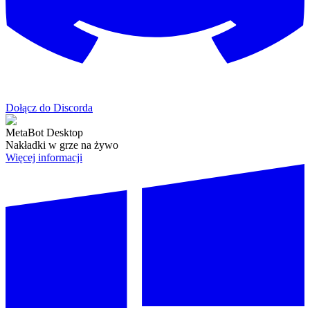
Dołącz do Discorda
MetaBot Desktop
Nakładki w grze na żywo
Więcej informacji