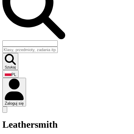
Szukaj
PL
Zaloguj się
Leathersmith