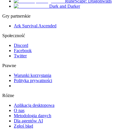
RuneScape: Dragonwilds
Dark and Darker
Gry partnerskie
Ark Survival Ascended
Społeczność
Discord
Facebook
Twitter
Prawne
Warunki korzystania
Polityka prywatności
Różne
Aplikacja desktopowa
O nas
Metodologia danych
Dla agentów AI
Zgłoś błąd