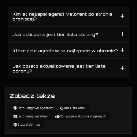
Kim są najlepsi agenci Valorant po stronie
broniącej?
Jak obliczana jest tier lista obrony?
Które role agentów są najlepsze w obronie?
Jak często aktualizowana jest tier lista
obrony?
Zobacz także
Lista Rangowa Agentów
Tier Lista Ataku
Lista Rangowa Broni
Najlepsze wskaźniki wygranych
Statystyki map