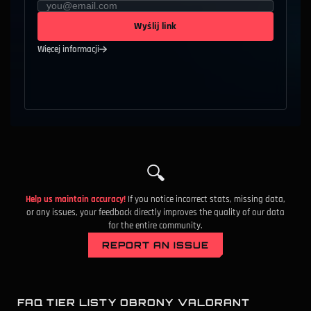
Wyślij link
Więcej informacji
🔍
Help us maintain accuracy!
If you notice incorrect stats, missing data,
or any issues, your feedback directly improves the quality of our data
for the entire community.
REPORT AN ISSUE
FAQ TIER LISTY OBRONY VALORANT