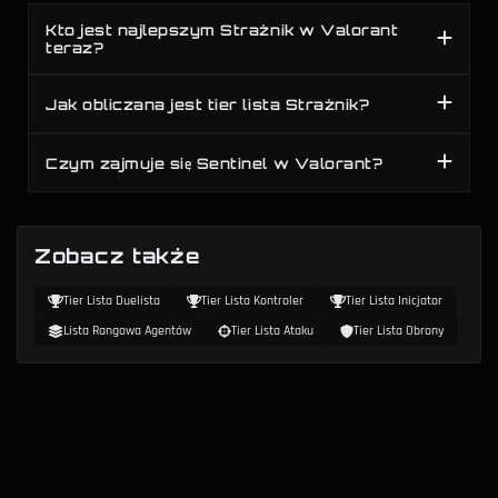
Kto jest najlepszym Strażnik w Valorant
teraz?
Jak obliczana jest tier lista Strażnik?
Czym zajmuje się Sentinel w Valorant?
Zobacz także
Tier Lista Duelista
Tier Lista Kontroler
Tier Lista Inicjator
Lista Rangowa Agentów
Tier Lista Ataku
Tier Lista Obrony