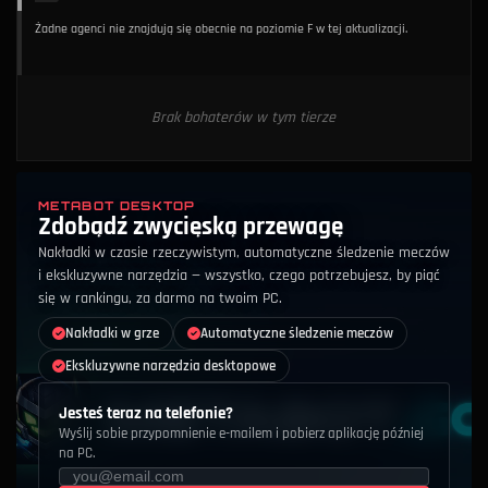
Żadne agenci nie znajdują się obecnie na poziomie F w tej aktualizacji.
Brak bohaterów w tym tierze
METABOT DESKTOP
Zdobądź zwycięską przewagę
Nakładki w czasie rzeczywistym, automatyczne śledzenie meczów
i ekskluzywne narzędzia — wszystko, czego potrzebujesz, by piąć
się w rankingu, za darmo na twoim PC.
Nakładki w grze
Automatyczne śledzenie meczów
Ekskluzywne narzędzia desktopowe
Jesteś teraz na telefonie?
Wyślij sobie przypomnienie e-mailem i pobierz aplikację później
na PC.