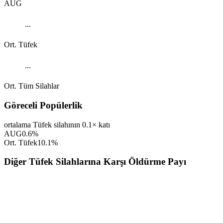
AUG
...
Ort. Tüfek
...
Ort. Tüm Silahlar
Göreceli Popülerlik
ortalama Tüfek silahının 0.1× katı
AUG
0.6
%
Ort. Tüfek
10.1
%
Diğer Tüfek Silahlarına Karşı Öldürme Payı