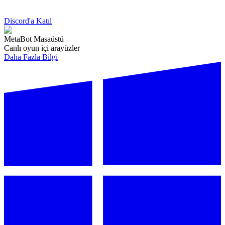
Discord'a Katıl
MetaBot Masaüstü
Canlı oyun içi arayüzler
Daha Fazla Bilgi