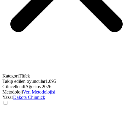
Kategori
Tüfek
Takip edilen oyuncular
1.095
Güncellendi
Ağustos 2026
Metodoloji
Veri Metodolojisi
Yazar
Dakota Chinnick