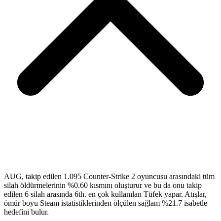
AUG, takip edilen 1.095 Counter-Strike 2 oyuncusu arasındaki tüm
silah öldürmelerinin %0.60 kısmını oluşturur ve bu da onu takip
edilen 6 silah arasında 6th. en çok kullanılan Tüfek yapar. Atışlar,
ömür boyu Steam istatistiklerinden ölçülen sağlam %21.7 isabetle
hedefini bulur.