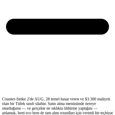
Counter-Strike 2'de AUG, 28 temel hasar veren ve $3.300 maliyeti
olan bir Tüfek sınıfı silahtır. Satın alma menüsünde nereye
oturduğunu — ve gerçekte ne sıklıkta öldürme yaptığını —
anlamak, hem eco hem de tam alım roundları için verimli bir teçhizat