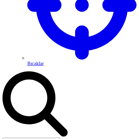
Bıçaklar