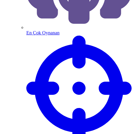
En Çok Oynanan