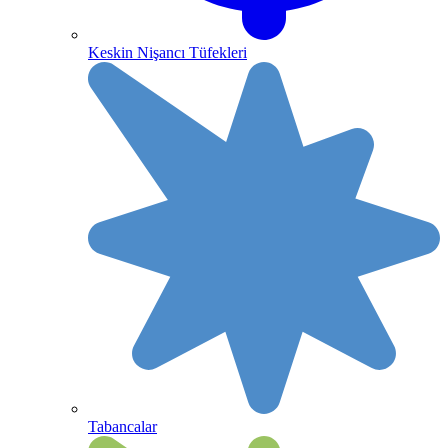
Keskin Nişancı Tüfekleri
Tabancalar