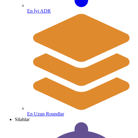
En İyi ADR
En Uzun Roundlar
Silahlar