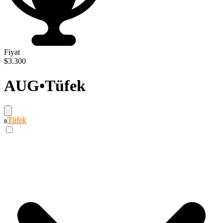
Fiyat
$3.300
AUG
•
Tüfek
Tüfek
B