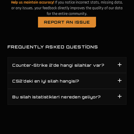
Help us maintain accuracy!
If you notice incorrect stats, missing data,
or any issues, your feedback directly improves the quality of our data
for the entire community.
REPORT AN ISSUE
FREQUENTLY ASKED QUESTIONS
Counter-Strike 2'de hangi silahlar var?
CS2'deki en iyi silah hangisi?
Bu silah istatistikleri nereden geliyor?