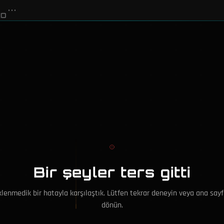
•••
Bir şeyler ters gitti
lenmedik bir hatayla karşılaştık. Lütfen tekrar deneyin veya ana say
dönün.