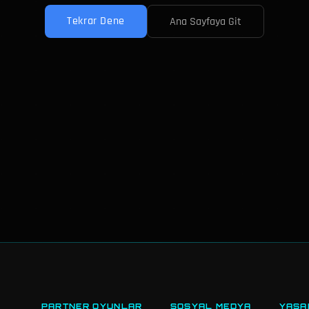
Tekrar Dene
Ana Sayfaya Git
PARTNER OYUNLAR
SOSYAL MEDYA
YASA