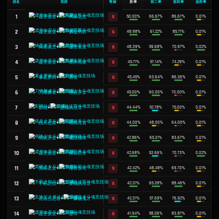
虚空女皇 & 风暴之怒
1
胜率：
50.0%
前4：
86.7%
等级：
S
虚空女皇 & 炼金男爵
2
胜率：
49.0%
前4：
85.7%
等级：
S
铸星龙王 & 虚空女皇
3
胜率：
48.4%
前4：
71.0%
等级：
S
METABOT等级
S
A
B
C
D
胜率16.67%+
前4率50%+
排名
双排
等级
胜率
1
50.00%
6
+
S
虚空女皇
风暴之怒