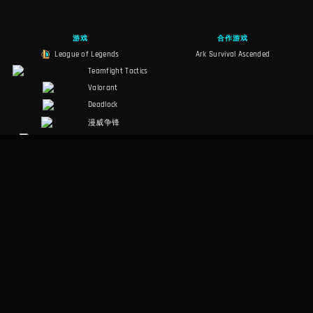
130
35.06%
5
+
S
正义巨像
星籁歌姬
游戏
合作游戏
131
35.00%
5
+
S
沙漠玫瑰
逆羽
League of Legends
Ark Survival Ascended
Teamfight Tactics
132
35.00%
4
+
S
上古领主
瓦洛兰之盾
Valorant
Deadlock
133
35.00%
5
+
S
牛头酋长
虚空女皇
漫威争锋
134
34.92%
4
+
S
铸星龙王
腕豪
Slay the Spire 2
Counter-Strike 2
135
34.88%
5
+
S
冰晶凤凰
麦林炮手
幻兽帕鲁
RuneScape:
136
34.88%
5
+
S
魔蛇之拥
赏金猎人
Dragonwilds
Dark and Darker
137
34.88%
3
+
S
狂厄蔷薇
炼金男爵
社交媒体
法律信息
138
34.83%
5
+
S
虚空女皇
复仇焰魂
Discord
服务条款
Facebook
隐私政策
139
34.78%
3
+
S
永恒梦魇
镕铁少女
Twitter