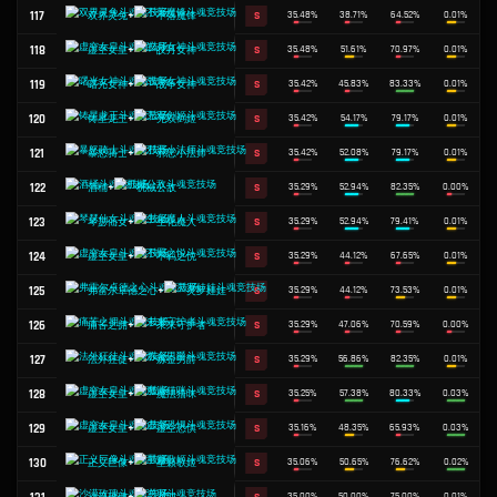
69
37.50%
4
+
S
铸星龙王
明烛
70
37.50%
5
+
S
弗雷尔卓德之心
不破之誓
71
37.50%
4
+
S
德玛西亚之翼
幻翎
72
37.50%
5
+
S
魔蛇之拥
破败之王
73
37.25%
5
+
S
镕铁少女
沙漠玫瑰
74
37.21%
6
+
S
英勇投弹手
龙血武姬
75
37.21%
5
+
S
狂厄蔷薇
瓦洛兰之盾
76
37.04%
5
+
S
正义巨像
愁云使者
77
37.04%
4
+
S
永恒梦魇
虚空之眼
78
37.04%
5
+
S
九尾妖狐
英勇投弹手
36.92%
4