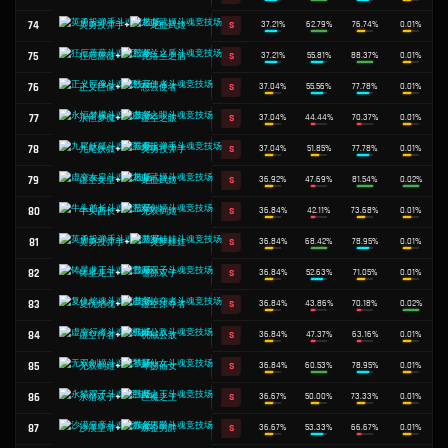
46
38.46%
6
+
S
狂暴之心
琴瑟仙女
47
38.46%
6
+
S
黑暗之女
虚空女皇
48
38.46%
5
+
S
披甲龙龟
瓦洛兰之盾
49
38.46%
5
+
S
唤潮鲛姬
皮城执法官
50
38.36%
4
+
S
虚空女皇
正义巨像