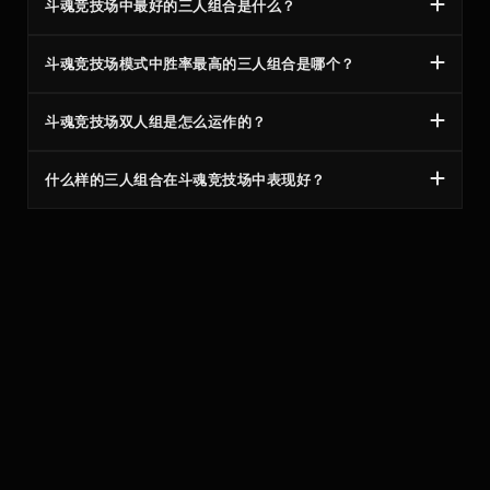
斗魂竞技场中最好的三人组合是什么？
110
35.71%
4
+
S
英勇投弹手
德玛西亚之翼
斗魂竞技场模式中胜率最高的三人组合是哪个？
111
35.71%
4
+
S
沙漠皇帝
青钢影
斗魂竞技场双人组是怎么运作的？
112
35.71%
5
+
S
复仇之矛
幻翎
113
35.71%
4
+
S
灰烬驱魔人
明烛
什么样的三人组合在斗魂竞技场中表现好？
114
35.71%
5
+
S
邪恶小法师
远古巫灵
115
35.56%
5
+
S
虚空女皇
腕豪
116
35.48%
5
+
S
狂厄蔷薇
奥术先驱
117
35.48%
3
+
S
双界灵兔
不落魔锋
118
35.48%
5
+
S
虚空女皇
皎月女神
119
35.42%
4
+
S
曙光女神
战争女神