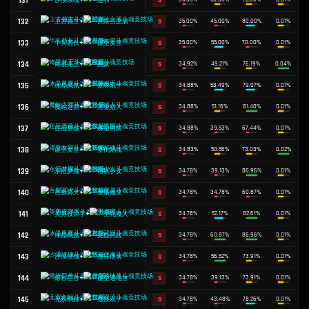
79
+
S
虚空女皇
龙血武姬
80
36.84%
4
+
S
牛头酋长
无双剑姬
81
36.84%
6
+
S
英勇投弹手
灵罗娃娃
82
36.84%
5
+
S
铸星龙王
雪原双子
83
36.84%
4
+
S
复仇焰魂
虚空掠夺者
84
36.84%
4
+
S
虚空行者
机械公敌
85
36.84%
6
+
S
无双剑姬
琴瑟仙女
86
36.67%
5
+
S
永猎双子
巨魔之王
87
36.67%
5
+
S
沙漠皇帝
炼金男爵
88
36.67%
4
+
S
铸星龙王
猩红收割者
89
36.67%
4
+
S
蜘蛛女皇
虚空之眼