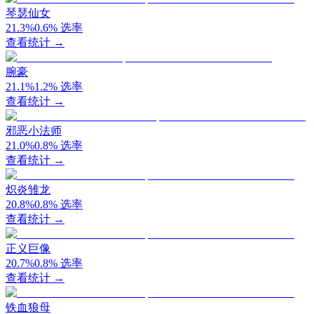
琴瑟仙女
21.3
%
0.6
%
选率
查看统计 →
腕豪
21.1
%
1.2
%
选率
查看统计 →
邪恶小法师
21.0
%
0.8
%
选率
查看统计 →
炽炎雏龙
20.8
%
0.8
%
选率
查看统计 →
正义巨像
20.7
%
0.8
%
选率
查看统计 →
铁血狼母