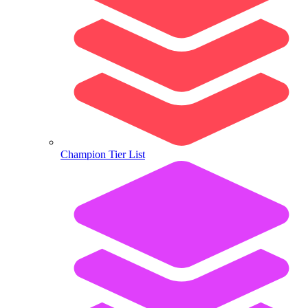
Champion Tier List