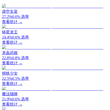
虚空女皇
27.2
%
0.6
%
选率
查看统计 →
铸星龙王
24.4
%
0.6
%
选率
查看统计 →
龙血武姬
22.8
%
0.8
%
选率
查看统计 →
镕铁少女
22.5
%
0.5
%
选率
查看统计 →
魔法猫咪
21.9
%
0.6
%
选率
查看统计 →