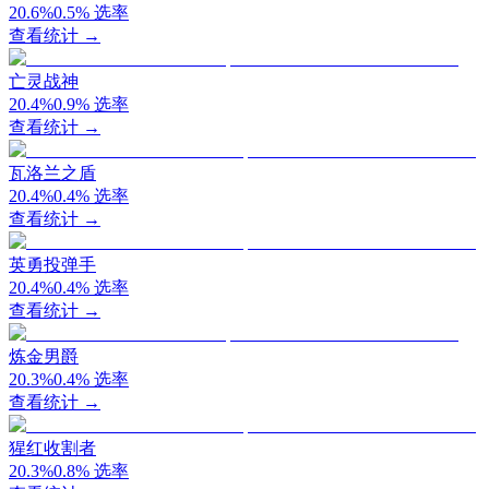
20.6
%
0.5
%
选率
查看统计 →
亡灵战神
20.4
%
0.9
%
选率
查看统计 →
瓦洛兰之盾
20.4
%
0.4
%
选率
查看统计 →
英勇投弹手
20.4
%
0.4
%
选率
查看统计 →
炼金男爵
20.3
%
0.4
%
选率
查看统计 →
猩红收割者
20.3
%
0.8
%
选率