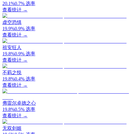
20.1
%
0.7
%
选率
查看统计 →
虚空恐惧
19.9
%
0.9
%
选率
查看统计 →
祖安狂人
19.8
%
0.9
%
选率
查看统计 →
不羁之悦
19.8
%
0.4
%
选率
查看统计 →
弗雷尔卓德之心
19.8
%
0.5
%
选率
查看统计 →
无双剑姬