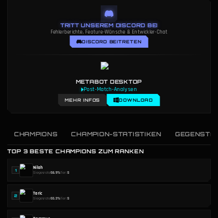
TRITT UNSEREM DISCORD BEI
Fehlerberichte, Feature-Wünsche & Entwickler-Chat
DISCORD BEITRETEN
METABOT DESKTOP
Post-Match-Analysen
MEHR INFOS
DOWNLOAD
CHAMPIONS
CHAMPION-STATISTIKEN
GEGENSTÄ