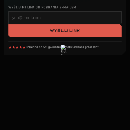
WYŚLIJ MI LINK DO POBRANIA E-MAILEM
WYŚLIJ LINK
Oceniona na 5/5 gwiazdek
Zatwierdzone przez Riot