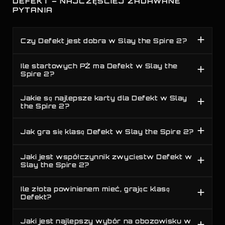
DEFEKT – NAJCZĘŚCIEJ ZADAWANE
PYTANIA
Czy Defekt jest dobra w Slay the Spire 2?
Ile startowych PŻ ma Defekt w Slay the
Spire 2?
Jakie są najlepsze karty dla Defekt w Slay
the Spire 2?
Jak gra się klasą Defekt w Slay the Spire 2?
Jaki jest współczynnik zwycięstw Defekt w
Slay the Spire 2?
Ile złota powinienem mieć, grając klasą
Defekt?
Jaki jest najlepszy wybór na obozowisku w