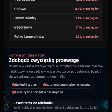
Królowa
3.6% przebiegów
Demon Wiedzy
3.2% przebiegów
Węgorzówki
3.1% przebiegów
Matka Lagavulinów
2.9% przebiegów
METABOT DESKTOP
Zdobądź zwycięską przewagę
Nakładki w czasie rzeczywistym, automatyczne śledzenie meczów
i ekskluzywne narzędzia — wszystko, czego potrzebujesz, by piąć
się w rankingu, za darmo na twoim PC.
Nakładki w grze
Automatyczne śledzenie meczów
Ekskluzywne narzędzia desktopowe
Jesteś teraz na telefonie?
Wyślij sobie przypomnienie e-mailem i pobierz aplikację później