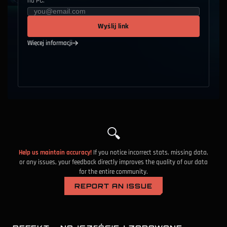
na PC.
Wyślij link
Więcej informacji
🔍
Help us maintain accuracy!
If you notice incorrect stats, missing data,
or any issues, your feedback directly improves the quality of our data
for the entire community.
REPORT AN ISSUE