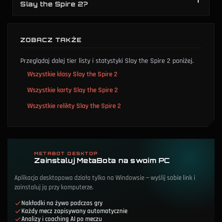
Slay the Spire 2?
ZOBACZ TAKŻE
Przeglądaj dalej tier listy i statystyki Slay the Spire 2 poniżej.
Wszystkie klasy Slay the Spire 2
Wszystkie karty Slay the Spire 2
Wszystkie relikty Slay the Spire 2
METABOT DESKTOP
Zainstaluj MetaBota na swoim PC
Aplikacja desktopowa działa tylko na Windowsie — wyślij sobie link i
zainstaluj ją przy komputerze.
Nakładki na żywo podczas gry
Każdy mecz zapisywany automatycznie
Analizy i coaching AI po meczu