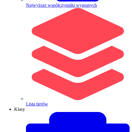
Najwyższe współczynniki wygranych
Lista tierów
Klasy