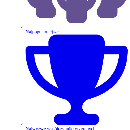
Najpopularniejsze
Najwyższe współczynniki wygranych