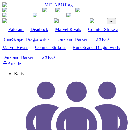
METABOT
.gg
•••
Valorant
Deadlock
Marvel Rivals
Counter-Strike 2
RuneScape: Dragonwilds
Dark and Darker
2XKO
Marvel Rivals
Counter-Strike 2
RuneScape: Dragonwilds
Dark and Darker
2XKO
Arcade
Karty