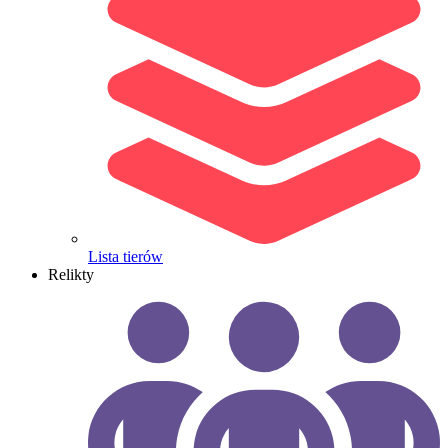
Lista tierów
Relikty