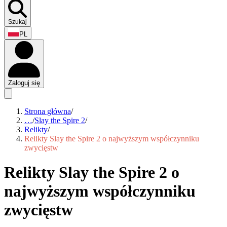
Szukaj
PL
Zaloguj się
Strona główna
/
…
/
Slay the Spire 2
/
Relikty
/
Relikty Slay the Spire 2 o najwyższym współczynniku
zwycięstw
Relikty Slay the Spire 2 o
najwyższym współczynniku
zwycięstw