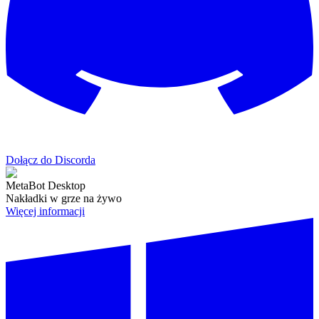
Dołącz do Discorda
MetaBot Desktop
Nakładki w grze na żywo
Więcej informacji