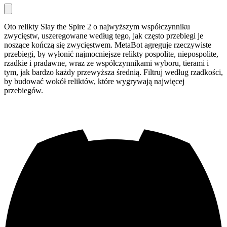
Oto relikty Slay the Spire 2 o najwyższym współczynniku
zwycięstw, uszeregowane według tego, jak często przebiegi je
noszące kończą się zwycięstwem. MetaBot agreguje rzeczywiste
przebiegi, by wyłonić najmocniejsze relikty pospolite, niepospolite,
rzadkie i pradawne, wraz ze współczynnikami wyboru, tierami i
tym, jak bardzo każdy przewyższa średnią. Filtruj według rzadkości,
by budować wokół reliktów, które wygrywają najwięcej
przebiegów.