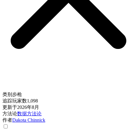
类别
步枪
追踪玩家数
1,098
更新于
2026年8月
方法论
数据方法论
作者
Dakota Chinnick