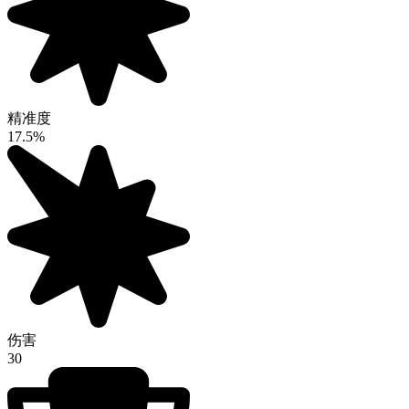
精准度
17.5%
伤害
30