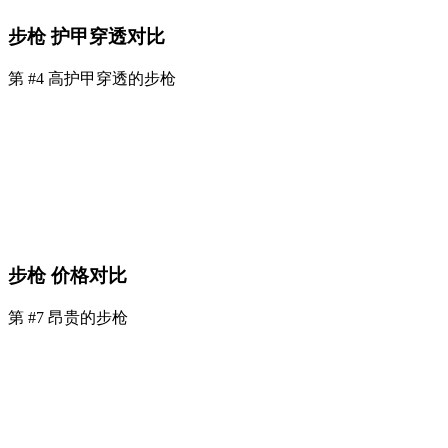
步枪 护甲穿透对比
第 #4 高护甲穿透的步枪
步枪 价格对比
第 #7 昂贵的步枪