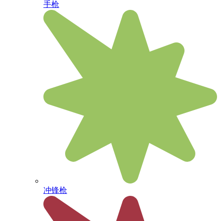
手枪
冲锋枪