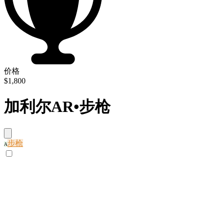
价格
$1,800
加利尔AR
•
步枪
步枪
A