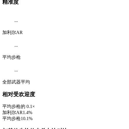
精准度
...
加利尔AR
...
平均步枪
...
全部武器平均
相对受欢迎度
平均步枪的 0.1×
加利尔AR
1.4
%
平均步枪
10.1
%