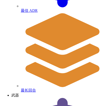
最佳 ADR
最长回合
武器