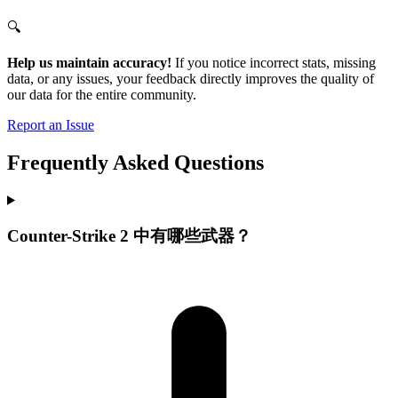
🔍
Help us maintain accuracy!
If you notice incorrect stats, missing
data, or any issues, your feedback directly improves the quality of
our data for the entire community.
Report an Issue
Frequently Asked Questions
Counter-Strike 2 中有哪些武器？