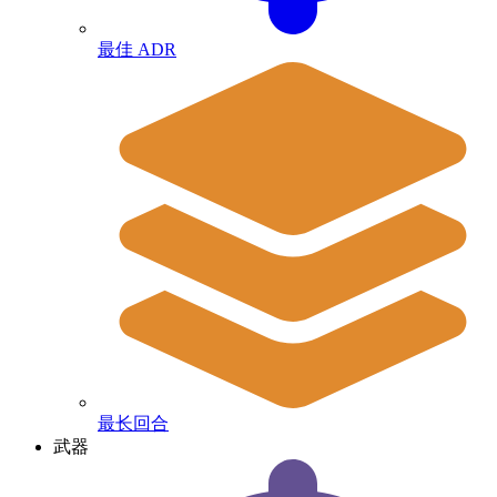
最佳 ADR
最长回合
武器