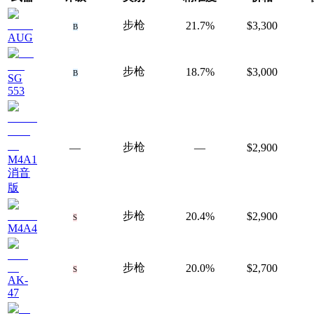
步枪
21.7%
$3,300
B
AUG
步枪
18.7%
$3,000
B
SG
553
步枪
—
—
$2,900
M4A1
消音
版
步枪
20.4%
$2,900
S
M4A4
步枪
20.0%
$2,700
S
AK-
47