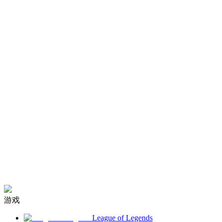
游戏
League of Legends