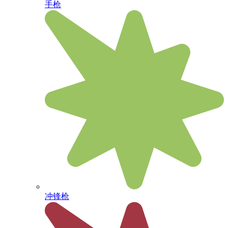
手枪
冲锋枪