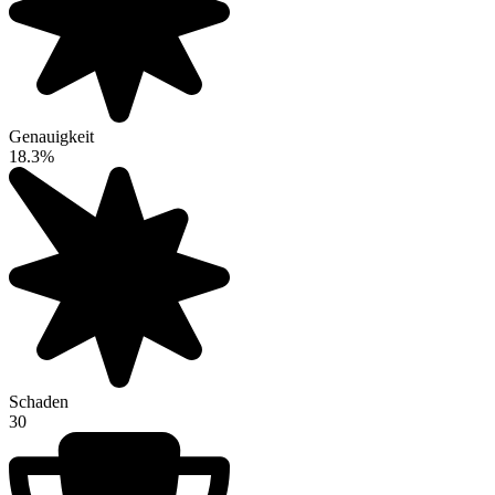
Genauigkeit
18.3%
Schaden
30