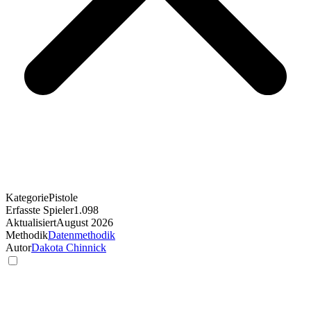
Kategorie
Pistole
Erfasste Spieler
1.098
Aktualisiert
August 2026
Methodik
Datenmethodik
Autor
Dakota Chinnick