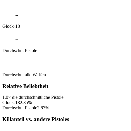
...
Glock-18
...
Durchschn. Pistole
...
Durchschn. alle Waffen
Relative Beliebtheit
1.0× die durchschnittliche Pistole
Glock-18
2.85
%
Durchschn. Pistole
2.87
%
Killanteil vs. andere Pistoles