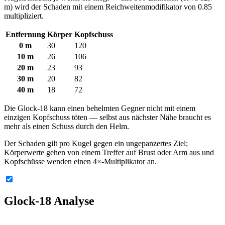
m) wird der Schaden mit einem Reichweitenmodifikator von 0.85
multipliziert.
Entfernung
Körper
Kopfschuss
0 m
30
120
10 m
26
106
20 m
23
93
30 m
20
82
40 m
18
72
Die Glock-18 kann einen behelmten Gegner nicht mit einem
einzigen Kopfschuss töten — selbst aus nächster Nähe braucht es
mehr als einen Schuss durch den Helm.
Der Schaden gilt pro Kugel gegen ein ungepanzertes Ziel;
Körperwerte gehen von einem Treffer auf Brust oder Arm aus und
Kopfschüsse wenden einen 4×-Multiplikator an.
Glock-18 Analyse