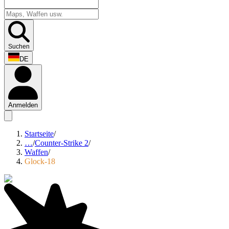
Suchen
DE
Anmelden
Startseite
/
…
/
Counter-Strike 2
/
Waffen
/
Glock-18