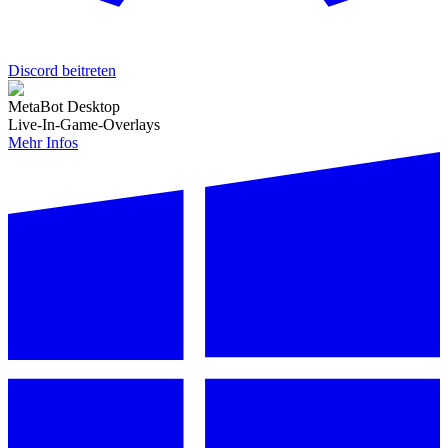
Discord beitreten
MetaBot Desktop
Live-In-Game-Overlays
Mehr Infos