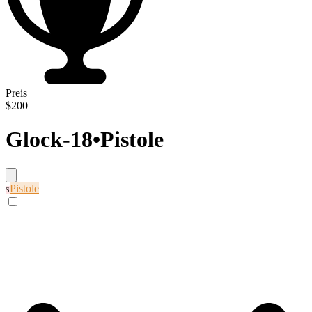
Preis
$200
Glock-18
•
Pistole
Pistole
S