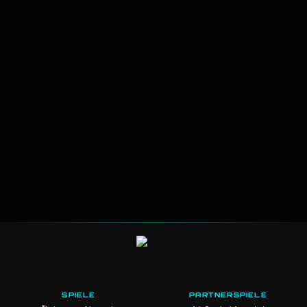
SPIELE
PARTNERSPIELE