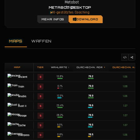
METABOT DESKTOP
KI-gestütztes Coaching
MEHR INFOS
DOWNLOAD
MAPS
WAFFEN