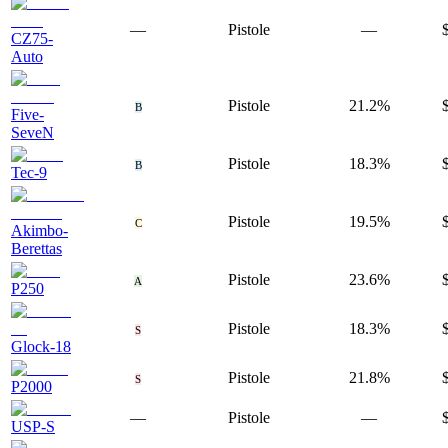
—
Pistole
—
CZ75-
Auto
Pistole
21.2%
B
Five-
SeveN
Pistole
18.3%
B
Tec-9
Pistole
19.5%
C
Akimbo-
Berettas
Pistole
23.6%
A
P250
Pistole
18.3%
S
Glock-18
Pistole
21.8%
S
P2000
—
Pistole
—
USP-S