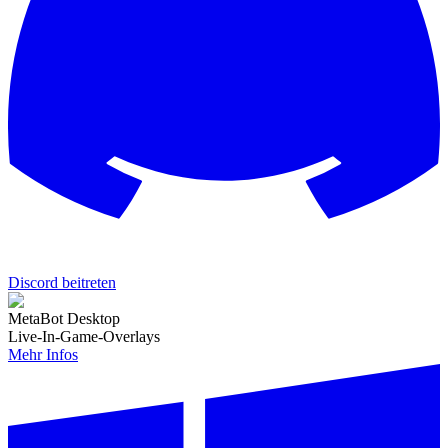
Discord beitreten
MetaBot Desktop
Live-In-Game-Overlays
Mehr Infos