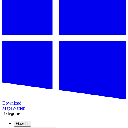
Download
Maps
Waffen
Kategorie
Gewehr