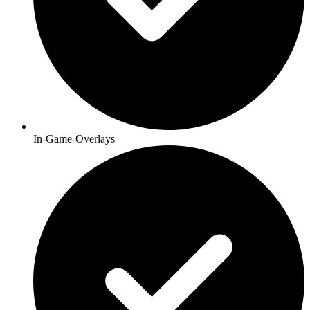
In-Game-Overlays