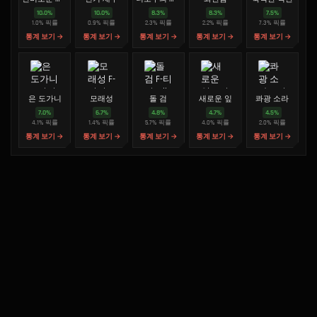
10.0
%
10.0
%
8.3
%
8.3
%
7.5
%
1.0
%
픽률
0.9
%
픽률
2.3
%
픽률
2.2
%
픽률
7.3
%
픽률
통계 보기 →
통계 보기 →
통계 보기 →
통계 보기 →
통계 보기 →
은 도가니
모래성
돌 검
새로운 잎
콰광 소라
7.0
%
6.7
%
4.8
%
4.7
%
4.5
%
4.1
%
픽률
1.4
%
픽률
5.7
%
픽률
4.0
%
픽률
2.0
%
픽률
통계 보기 →
통계 보기 →
통계 보기 →
통계 보기 →
통계 보기 →