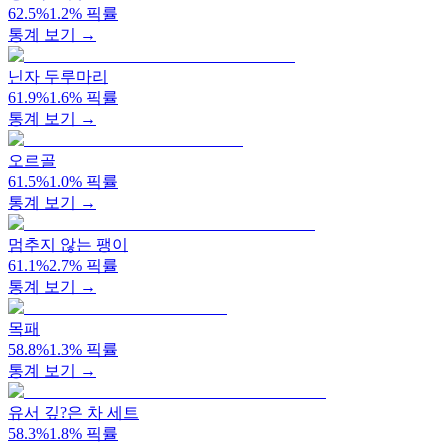
62.5
%
1.2
%
픽률
통계 보기 →
닌자 두루마리
61.9
%
1.6
%
픽률
통계 보기 →
오르골
61.5
%
1.0
%
픽률
통계 보기 →
멈추지 않는 팽이
61.1
%
2.7
%
픽률
통계 보기 →
목패
58.8
%
1.3
%
픽률
통계 보기 →
유서 깊?은 차 세트
58.3
%
1.8
%
픽률