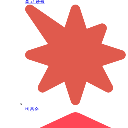
최고 승률
비용순