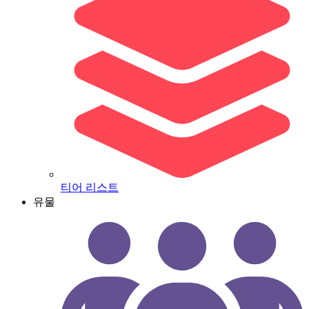
티어 리스트
유물