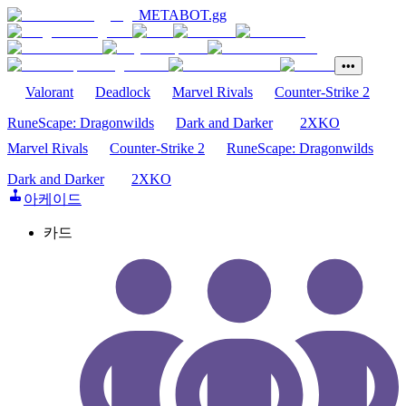
METABOT
.gg
•••
Valorant
Deadlock
Marvel Rivals
Counter-Strike 2
RuneScape: Dragonwilds
Dark and Darker
2XKO
Marvel Rivals
Counter-Strike 2
RuneScape: Dragonwilds
Dark and Darker
2XKO
아케이드
카드