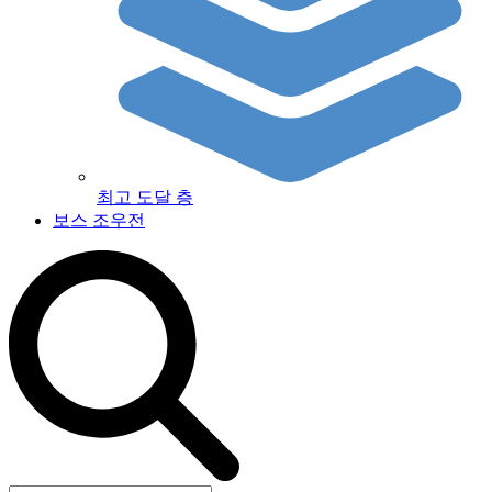
최고 도달 층
보스 조우전