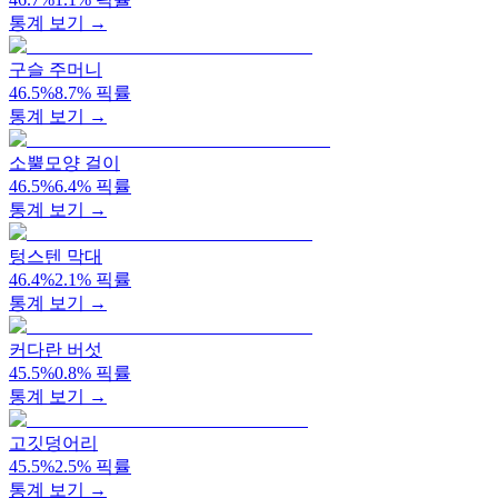
통계 보기 →
구슬 주머니
46.5
%
8.7
%
픽률
통계 보기 →
소뿔모양 걸이
46.5
%
6.4
%
픽률
통계 보기 →
텅스텐 막대
46.4
%
2.1
%
픽률
통계 보기 →
커다란 버섯
45.5
%
0.8
%
픽률
통계 보기 →
고깃덩어리
45.5
%
2.5
%
픽률
통계 보기 →