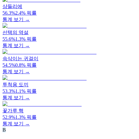
샹들리에
56.3
%
2.4
%
픽률
통계 보기 →
선택의 역설
55.6
%
1.3
%
픽률
통계 보기 →
속삭이는 귀걸이
54.5
%
0.8
%
픽률
통계 보기 →
투척용 도끼
53.3
%
1.1
%
픽률
통계 보기 →
꽃가루 핵
52.9
%
1.3
%
픽률
통계 보기 →
B