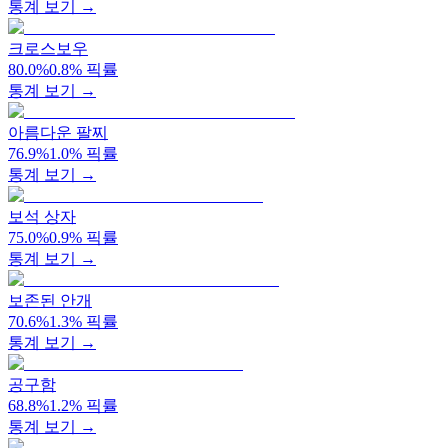
통계 보기 →
크로스보우
80.0
%
0.8
%
픽률
통계 보기 →
아름다운 팔찌
76.9
%
1.0
%
픽률
통계 보기 →
보석 상자
75.0
%
0.9
%
픽률
통계 보기 →
보존된 안개
70.6
%
1.3
%
픽률
통계 보기 →
공구함
68.8
%
1.2
%
픽률
통계 보기 →