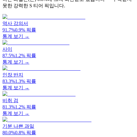
못한 강력한 S 티어 픽입니다.
역사 강의서
91.7
%
0.9
%
픽률
통계 보기 →
사이
87.5
%
1.2
%
픽률
통계 보기 →
인장 반지
83.3
%
1.3
%
픽률
통계 보기 →
비취 검
81.3
%
1.2
%
픽률
통계 보기 →
기분 나쁜 과일
80.0
%
0.8
%
픽률