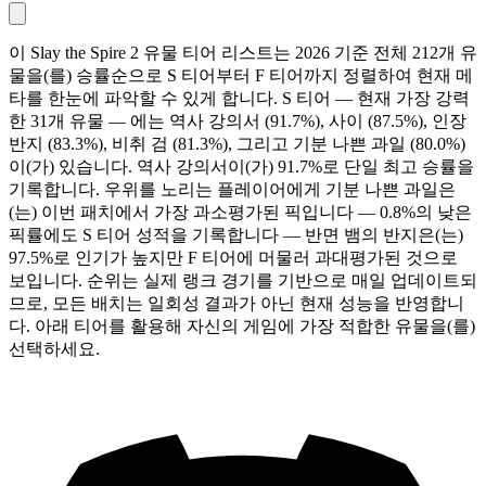
이 Slay the Spire 2 유물 티어 리스트는 2026 기준 전체 212개 유
물을(를) 승률순으로 S 티어부터 F 티어까지 정렬하여 현재 메
타를 한눈에 파악할 수 있게 합니다. S 티어 — 현재 가장 강력
한 31개 유물 — 에는 역사 강의서 (91.7%), 사이 (87.5%), 인장
반지 (83.3%), 비취 검 (81.3%), 그리고 기분 나쁜 과일 (80.0%)
이(가) 있습니다. 역사 강의서이(가) 91.7%로 단일 최고 승률을
기록합니다. 우위를 노리는 플레이어에게 기분 나쁜 과일은
(는) 이번 패치에서 가장 과소평가된 픽입니다 — 0.8%의 낮은
픽률에도 S 티어 성적을 기록합니다 — 반면 뱀의 반지은(는)
97.5%로 인기가 높지만 F 티어에 머물러 과대평가된 것으로
보입니다. 순위는 실제 랭크 경기를 기반으로 매일 업데이트되
므로, 모든 배치는 일회성 결과가 아닌 현재 성능을 반영합니
다. 아래 티어를 활용해 자신의 게임에 가장 적합한 유물을(를)
선택하세요.