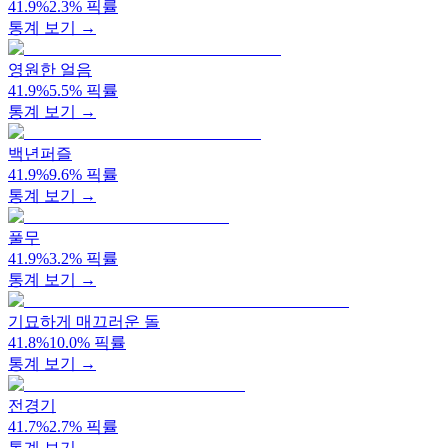
41.9
%
2.3
%
픽률
통계 보기 →
영원한 얼음
41.9
%
5.5
%
픽률
통계 보기 →
백년퍼즐
41.9
%
9.6
%
픽률
통계 보기 →
풀무
41.9
%
3.2
%
픽률
통계 보기 →
기묘하게 매끄러운 돌
41.8
%
10.0
%
픽률
통계 보기 →
전경기
41.7
%
2.7
%
픽률
통계 보기 →