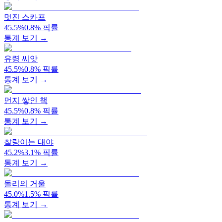
멋진 스카프
45.5
%
0.8
%
픽률
통계 보기 →
유령 씨앗
45.5
%
0.8
%
픽률
통계 보기 →
먼지 쌓인 책
45.5
%
0.8
%
픽률
통계 보기 →
찰랑이는 대야
45.2
%
3.1
%
픽률
통계 보기 →
돌리의 거울
45.0
%
1.5
%
픽률
통계 보기 →