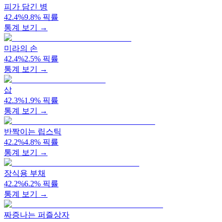
피가 담긴 병
42.4
%
9.8
%
픽률
통계 보기 →
미라의 손
42.4
%
2.5
%
픽률
통계 보기 →
삽
42.3
%
1.9
%
픽률
통계 보기 →
반짝이는 립스틱
42.2
%
4.8
%
픽률
통계 보기 →
장식용 부채
42.2
%
6.2
%
픽률
통계 보기 →
짜증나는 퍼즐상자