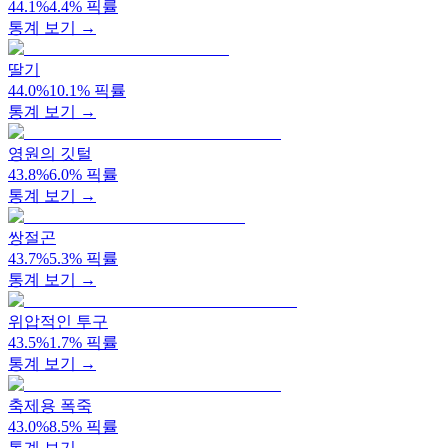
44.1
%
4.4
%
픽률
통계 보기 →
딸기
44.0
%
10.1
%
픽률
통계 보기 →
영원의 깃털
43.8
%
6.0
%
픽률
통계 보기 →
쌍절곤
43.7
%
5.3
%
픽률
통계 보기 →
위압적인 투구
43.5
%
1.7
%
픽률
통계 보기 →
축제용 폭죽
43.0
%
8.5
%
픽률
통계 보기 →