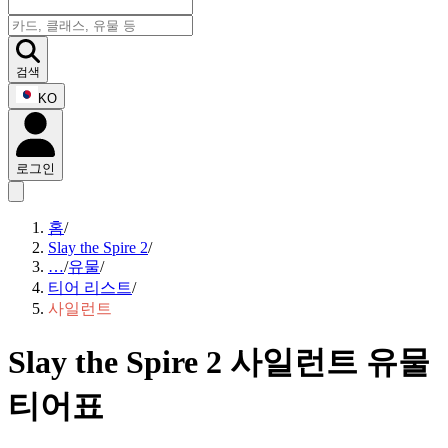
검색
KO
로그인
홈
/
Slay the Spire 2
/
…
/
유물
/
티어 리스트
/
사일런트
Slay the Spire 2 사일런트 유물
티어표