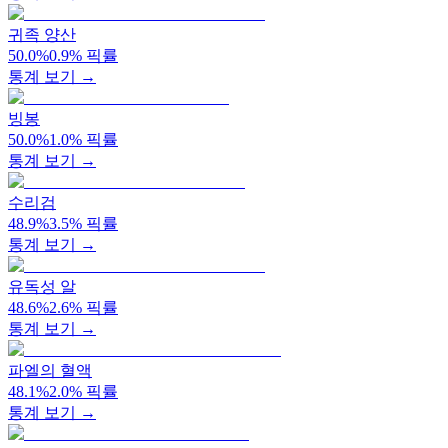
귀족 양산
50.0
%
0.9
%
픽률
통계 보기 →
빙봉
50.0
%
1.0
%
픽률
통계 보기 →
수리검
48.9
%
3.5
%
픽률
통계 보기 →
유독성 알
48.6
%
2.6
%
픽률
통계 보기 →
파엘의 혈액
48.1
%
2.0
%
픽률
통계 보기 →