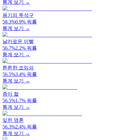
통계 보기 →
용기의 투석구
58.3
%
0.9
%
픽률
통계 보기 →
날카로운 이빨
56.7
%
2.2
%
픽률
통계 보기 →
튼튼한 조임쇠
56.5
%
3.4
%
픽률
통계 보기 →
종이 핰
56.5
%
1.7
%
픽률
통계 보기 →
잊힌 영혼
56.3
%
2.4
%
픽률
통계 보기 →