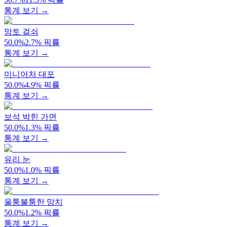
통계 보기 →
망토 걸쇠
50.0
%
2.7
%
픽률
통계 보기 →
미니어처 대포
50.0
%
4.9
%
픽률
통계 보기 →
보석 박힌 가면
50.0
%
1.3
%
픽률
통계 보기 →
유리 눈
50.0
%
1.0
%
픽률
통계 보기 →
울퉁불퉁한 망치
50.0
%
1.2
%
픽률
통계 보기 →