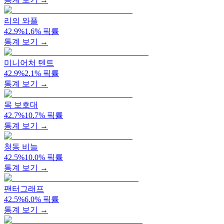
리의 와플
42.9
%
1.6
%
픽률
통계 보기 →
미니어처 텐트
42.9
%
2.1
%
픽률
통계 보기 →
목 보호대
42.7
%
10.7
%
픽률
통계 보기 →
청동 비늘
42.5
%
10.0
%
픽률
통계 보기 →
팬터그래프
42.5
%
6.0
%
픽률
통계 보기 →