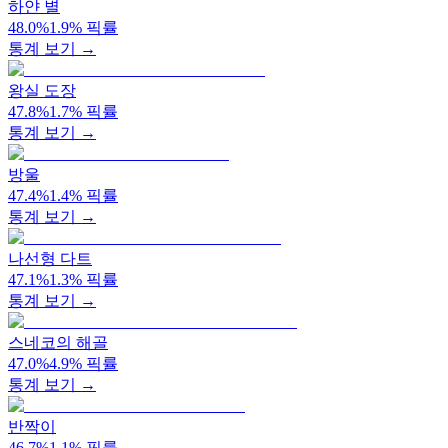
하얀 별
48.0
%
1.9
%
픽률
통계 보기 →
왕실 도장
47.8
%
1.7
%
픽률
통계 보기 →
방울
47.4
%
1.4
%
픽률
통계 보기 →
나선형 다트
47.1
%
1.3
%
픽률
통계 보기 →
스네코의 해골
47.0
%
4.9
%
픽률
통계 보기 →
반짝이
46.7
%
1.1
%
픽률