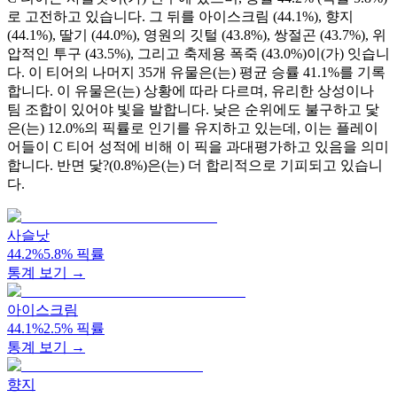
로 고전하고 있습니다. 그 뒤를 아이스크림 (44.1%), 향지
(44.1%), 딸기 (44.0%), 영원의 깃털 (43.8%), 쌍절곤 (43.7%), 위
압적인 투구 (43.5%), 그리고 축제용 폭죽 (43.0%)이(가) 잇습니
다. 이 티어의 나머지 35개 유물은(는) 평균 승률 41.1%를 기록
합니다. 이 유물은(는) 상황에 따라 다르며, 유리한 상성이나
팀 조합이 있어야 빛을 발합니다. 낮은 순위에도 불구하고 닻
은(는) 12.0%의 픽률로 인기를 유지하고 있는데, 이는 플레이
어들이 C 티어 성적에 비해 이 픽을 과대평가하고 있음을 의미
합니다. 반면 닻?(0.8%)은(는) 더 합리적으로 기피되고 있습니
다.
사슬낫
44.2
%
5.8
%
픽률
통계 보기 →
아이스크림
44.1
%
2.5
%
픽률
통계 보기 →
향지