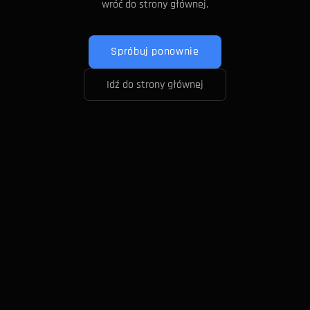
wróć do strony głównej.
Spróbuj ponownie
Idź do strony głównej