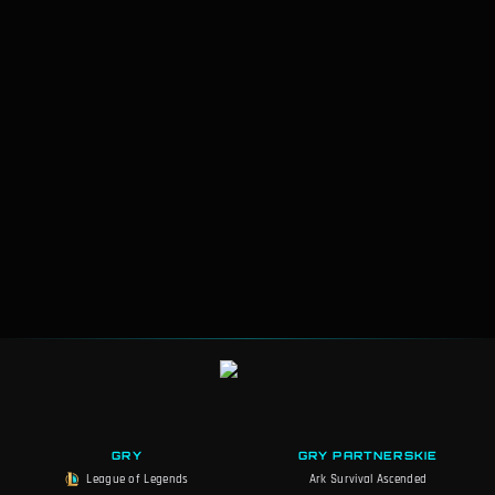
GRY
GRY PARTNERSKIE
League of Legends
Ark Survival Ascended