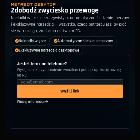
METABOT DESKTOP
Zdobądź zwycięską przewagę
95
#
101
WYGRAN
Nakładki w czasie rzeczywistym, automatyczne śledzenie meczów
Lady Geist
Mara
Bebop
Batog
Victor
Prozalia
i ekskluzywne narzędzia — wszystko, czego potrzebujesz, by piąć
się w rankingu, za darmo na twoim PC.
81
#
102
WYGRAN
Nakładki w grze
Automatyczne śledzenie meczów
Infernus
Mara
Mo i Kryl
Ivy
Łazęga
Celestia
Ekskluzywne narzędzia desktopowe
83
Jesteś teraz na telefonie?
#
103
WYGRAN
Wyślij sobie przypomnienie e-mailem i pobierz aplikację później
Siódemka
Kosa
Yamato
Batog
Łazęga
Prozalia
na PC.
76
Wyślij link
#
104
WYGRAN
Infernus
Batog
Łazęga
Billy
Rem
Celestia
Więcej informacji
58
#
105
WYGRAN
Infernus
Siódemka
Abrams
Bebop
Łazęga
Rem