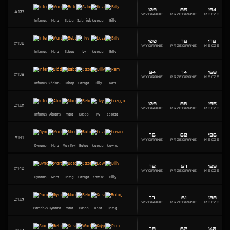
62
#
91
WYGRAN
Infernus
Lady Geist
Abrams
Mara
Bebop
Prozalia
76
#
92
WYGRAN
Siódemka
Mo i Kryl
Kosa
Mina
Łazęga
Prozalia
76
#
93
WYGRAN
Infernus
Siódemka
Bebop
Victor
Prozalia
Celestia
73
#
94
WYGRAN
Infernus
Lady Geist
Dynamo
Mara
Bebop
Batog
60
#
95
WYGRAN
Infernus
Mara
Mo i Kryl
Batog
Szlamiak
Łazęga