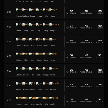
118
#
43
WYGRAN
Siódemka
Abrams
Dynamo
Mara
Bebop
Łazęga
114
#
44
WYGRAN
Infernus
Lady Geist
Mara
Batog
Prozalia
Billy
67
#
45
WYGRAN
Infernus
Siódemka
Kelvin
Mara
Batog
Billy
99
#
46
WYGRAN
Siódemka
Dynamo
Kosa
Batog
Łazęga
Krypta
75
#
47
WYGRAN
Siódemka
Abrams
Mara
Łazęga
Prozalia
Billy