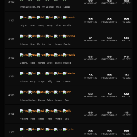
67
#
65
WYGRAN
Siódemka
Bebop
Kosa
Ivy
Batog
Łazęga
94
#
66
WYGRAN
Złuda
Dynamo
Mara
Bebop
Batog
Victor
71
#
67
WYGRAN
Siódemka
Kelvin
Mara
Bebop
Kosa
Batog
66
#
68
WYGRAN
Abrams
Dynamo
Mara
Batog
Łazęga
Łowiec
83
#
69
WYGRAN
Lady Geist
Yamato
Batog
Łazęga
Łowiec
Prozalia