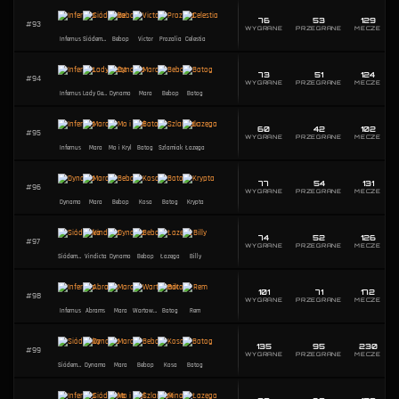
77
#
60
WYGRAN
Infernus
Mara
Szlamiak
Łazęga
Billy
Krypta
78
#
61
WYGRAN
Lady Geist
Złuda
Prozalia
Billy
Krypta
Celestia
76
#
62
WYGRAN
Abrams
Złuda
Dynamo
Mara
Krypta
Apollo
71
#
63
WYGRAN
Siódemka
Abrams
Mara
Kosa
Batog
Rem
82
#
64
WYGRAN
Infernus
Siódemka
Bebop
Łazęga
Billy
Krypta