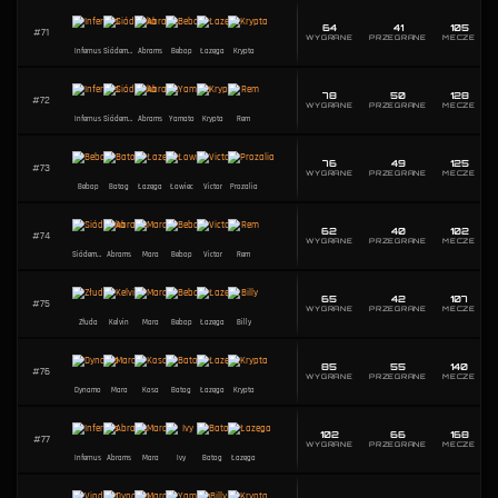
96
#
48
WYGRAN
Siódemka
Lady Geist
Dynamo
Bebop
Batog
Łazęga
90
#
49
WYGRAN
Paradoks
Dynamo
Mara
Batog
Łowiec
Victor
65
#
50
WYGRAN
Bebop
Wartownik
Mina
Łazęga
Victor
Prozalia