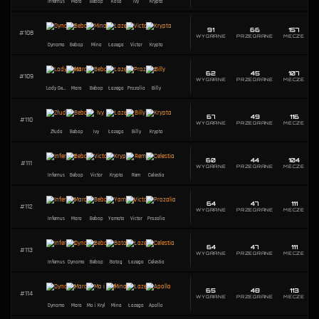
72
#
70
WYGRAN
Infernus
Mara
Łazęga
Prozalia
Billy
Apollo
64
#
71
WYGRAN
Infernus
Siódemka
Abrams
Bebop
Łazęga
Krypta
78
#
72
WYGRAN
Infernus
Siódemka
Abrams
Yamato
Krypta
Rem
76
#
73
WYGRAN
Bebop
Batog
Łazęga
Łowiec
Victor
Prozalia
62
#
74
WYGRAN
Siódemka
Abrams
Mara
Bebop
Victor
Rem