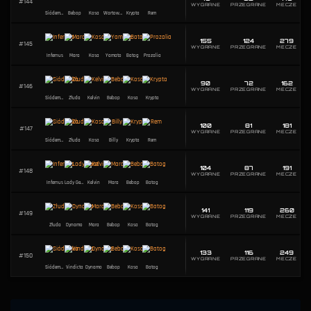
77
#
96
WYGRAN
Dynamo
Mara
Bebop
Kosa
Batog
Krypta
74
#
97
WYGRAN
Siódemka
Vindicta
Dynamo
Bebop
Łazęga
Billy
101
#
98
WYGRAN
Infernus
Abrams
Mara
Wartownik
Batog
Rem
135
#
99
WYGRAN
Siódemka
Dynamo
Mara
Bebop
Kosa
Batog
88
#
100
WYGRAN
Infernus
Siódemka
Mo i Kryl
Szlamiak
Mina
Łazęga