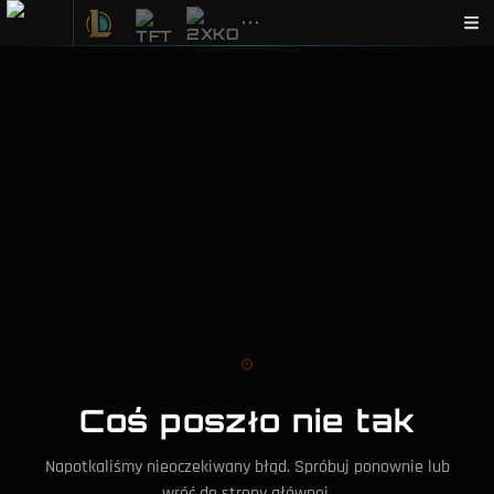
•••
Coś poszło nie tak
Napotkaliśmy nieoczekiwany błąd. Spróbuj ponownie lub
wróć do strony głównej.