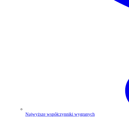
Najwyższe współczynniki wygranych