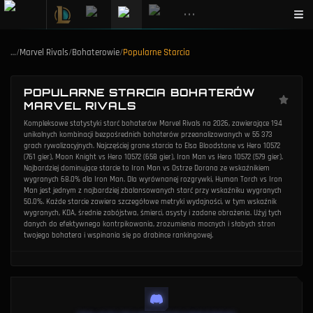
•••
…
/
Marvel Rivals
/
Bohaterowie
/
Popularne Starcia
POPULARNE STARCIA BOHATERÓW
MARVEL RIVALS
Kompleksowe statystyki starć bohaterów Marvel Rivals na 2026, zawierające 194
unikalnych kombinacji bezpośrednich bohaterów przeanalizowanych w 55 373
grach rywalizacyjnych. Najczęściej grane starcia to Elsa Bloodstone vs Hero 10572
(761 gier), Moon Knight vs Hero 10572 (658 gier), Iron Man vs Hero 10572 (579 gier).
Najbardziej dominujące starcie to Iron Man vs Ostrze Dorana ze wskaźnikiem
wygranych 68.0% dla Iron Man. Dla wyrównanej rozgrywki, Human Torch vs Iron
Man jest jednym z najbardziej zbalansowanych starć przy wskaźniku wygranych
50.0%. Każde starcie zawiera szczegółowe metryki wydajności, w tym wskaźnik
wygranych, KDA, średnie zabójstwa, śmierci, asysty i zadane obrażenia. Użyj tych
danych do efektywnego kontrpikowania, zrozumienia mocnych i słabych stron
twojego bohatera i wspinania się po drabince rankingowej.