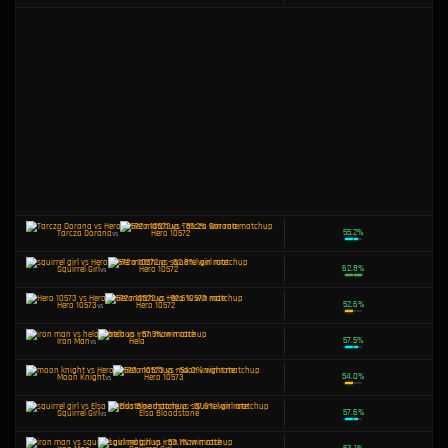
Iron Man
vs
Moon Knight
Moon Knight
vs
Elsa Bloodstone
Iron Man
vs
Jeff The Land Shark
Moon Knight
vs
Hela
Hela
vs
Hero 10572
Jeff The Land Shark
vs
Hero 10572
Jeff The Land Shark
vs
Elsa Bloodstone
Hela
vs
Elsa Bloodstone