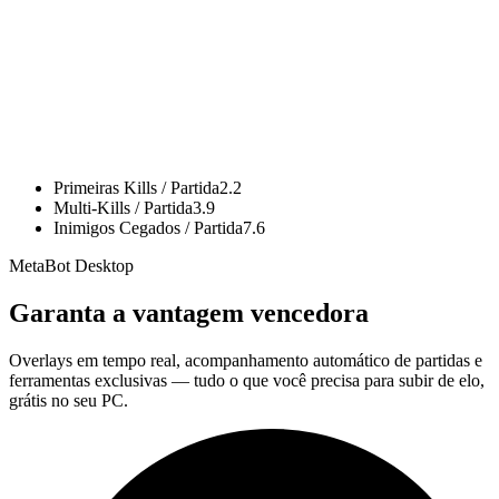
Primeiras Kills / Partida
2.2
Multi-Kills / Partida
3.9
Inimigos Cegados / Partida
7.6
MetaBot Desktop
Garanta a vantagem vencedora
Overlays em tempo real, acompanhamento automático de partidas e
ferramentas exclusivas — tudo o que você precisa para subir de elo,
grátis no seu PC.