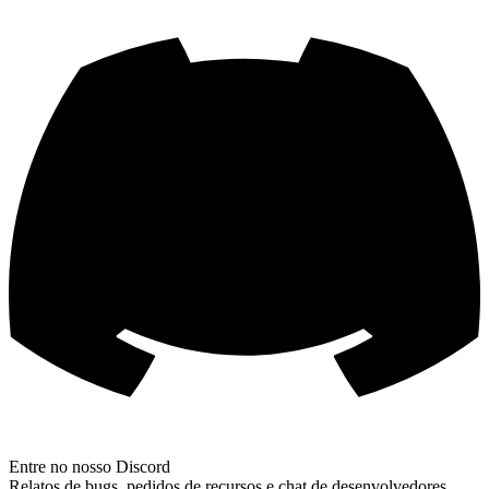
Entre no nosso Discord
Relatos de bugs, pedidos de recursos e chat de desenvolvedores