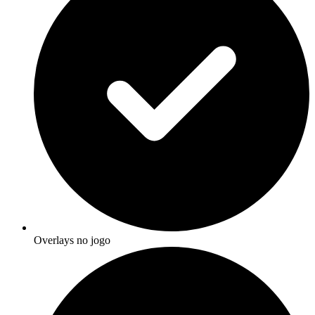
Overlays no jogo