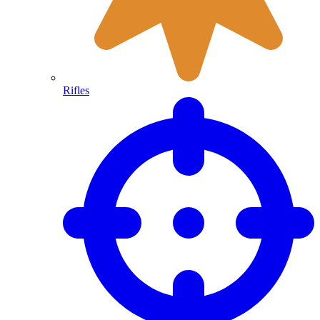
Rifles