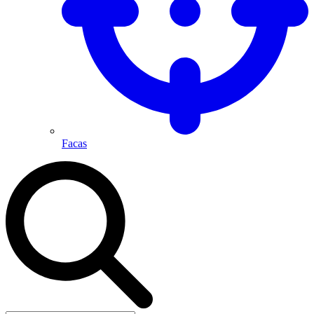
Facas