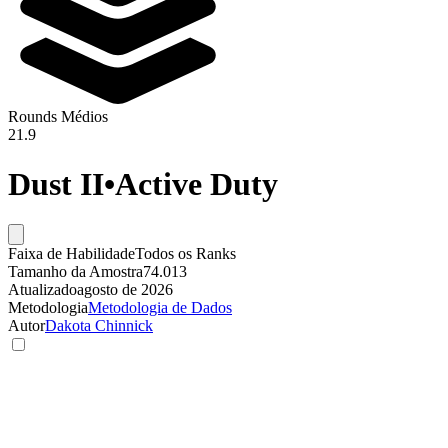
Rounds Médios
21.9
Dust II
•
Active Duty
Faixa de Habilidade
Todos os Ranks
Tamanho da Amostra
74.013
Atualizado
agosto de 2026
Metodologia
Metodologia de Dados
Autor
Dakota Chinnick