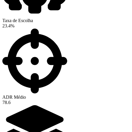
Taxa de Escolha
23.4%
ADR Médio
78.6