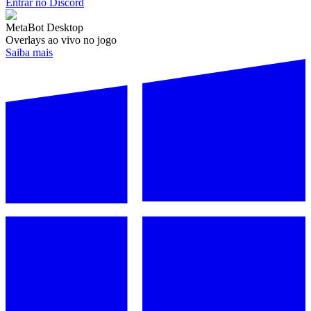
Entrar no Discord
MetaBot Desktop
Overlays ao vivo no jogo
Saiba mais