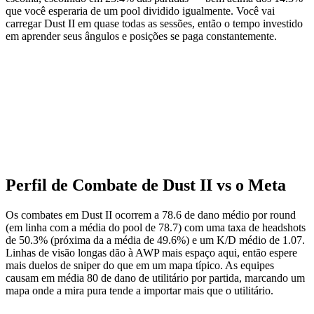
que você esperaria de um pool dividido igualmente. Você vai
carregar Dust II em quase todas as sessões, então o tempo investido
em aprender seus ângulos e posições se paga constantemente.
Perfil de Combate de Dust II vs o Meta
Os combates em Dust II ocorrem a 78.6 de dano médio por round
(em linha com a média do pool de 78.7) com uma taxa de headshots
de 50.3% (próxima da a média de 49.6%) e um K/D médio de 1.07.
Linhas de visão longas dão à AWP mais espaço aqui, então espere
mais duelos de sniper do que em um mapa típico. As equipes
causam em média 80 de dano de utilitário por partida, marcando um
mapa onde a mira pura tende a importar mais que o utilitário.