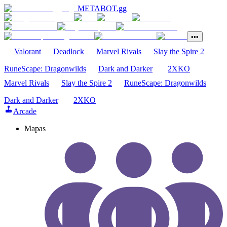
METABOT
.gg
•••
Valorant
Deadlock
Marvel Rivals
Slay the Spire 2
RuneScape: Dragonwilds
Dark and Darker
2XKO
Marvel Rivals
Slay the Spire 2
RuneScape: Dragonwilds
Dark and Darker
2XKO
Arcade
Mapas