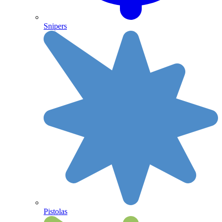
Snipers
Pistolas