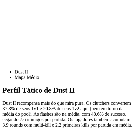
Dust II
Mapa Médio
Perfil Tático de Dust II
Dust II recompensa mais do que mira pura. Os clutchers convertem
37.8% de seus 1v1 e 20.8% de seus 1v2 aqui (bem em torno da
média do pool). As flashes são na média, com 48.6% de sucesso,
cegando 7.6 inimigos por partida. Os jogadores também acumulam
3.9 rounds com multi-kill e 2.2 primeiras kills por partida em média.