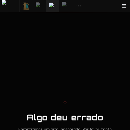
•••
Algo deu errado
Encontramos um erro inesperado. Por favor, tente