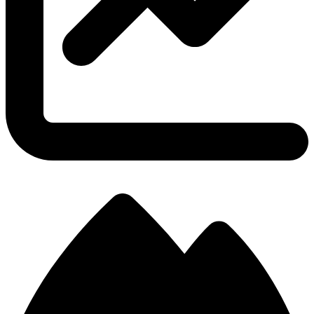
2.80
Ratio KDA