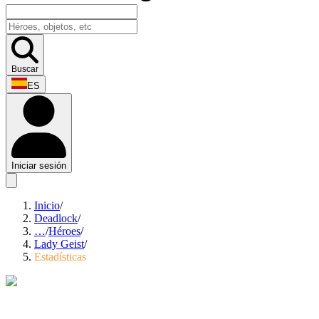
Buscar
ES
Iniciar sesión
Inicio
/
Deadlock
/
…
/
Héroes
/
Lady Geist
/
Estadísticas