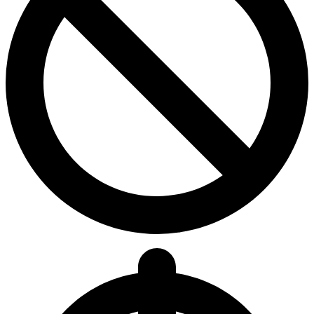
3.0
Denegaciones promedio