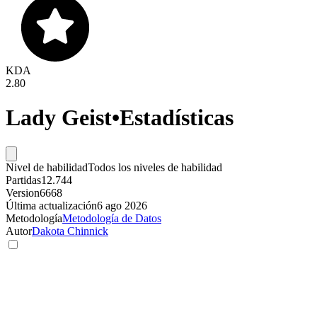
KDA
2.80
Lady Geist
•
Estadísticas
Nivel de habilidad
Todos los niveles de habilidad
Partidas
12.744
Version
6668
Última actualización
6 ago 2026
Metodología
Metodología de Datos
Autor
Dakota Chinnick