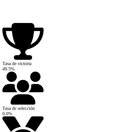
Tasa de victoria
49.5%
Tasa de selección
0.0%