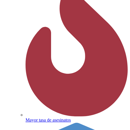
Mayor tasa de asesinatos