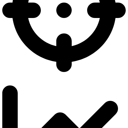
6.0 / 6.7
K/D