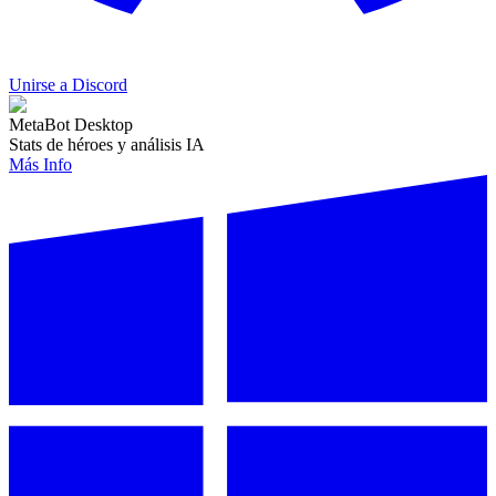
Unirse a Discord
MetaBot Desktop
Stats de héroes y análisis IA
Más Info