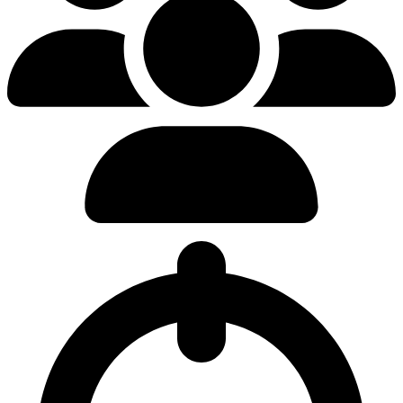
0.00%
Tasa de selección