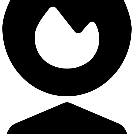
45,375
Daño promedio