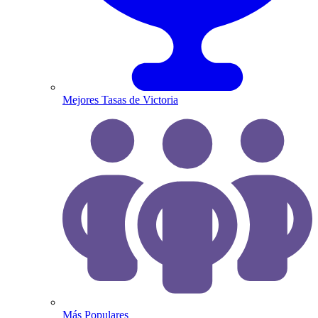
Mejores Tasas de Victoria
Más Populares