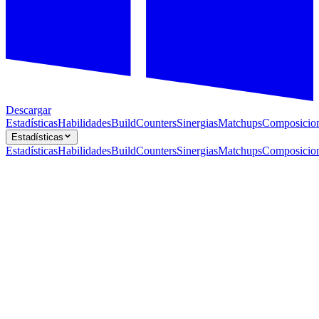
Descargar
Estadísticas
Habilidades
Build
Counters
Sinergias
Matchups
Composicio
Estadísticas
Estadísticas
Habilidades
Build
Counters
Sinergias
Matchups
Composicio