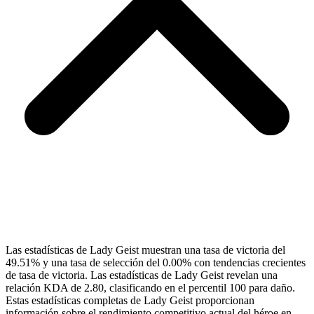
Las estadísticas de Lady Geist muestran una tasa de victoria del
49.51% y una tasa de selección del 0.00% con tendencias crecientes
de tasa de victoria. Las estadísticas de Lady Geist revelan una
relación KDA de 2.80, clasificando en el percentil 100 para daño.
Estas estadísticas completas de Lady Geist proporcionan
información sobre el rendimiento competitivo actual del héroe en