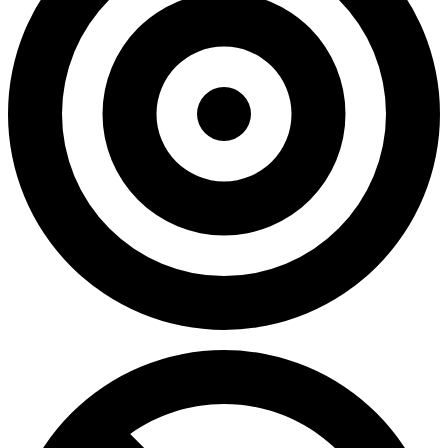
0.00%
Precisión