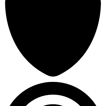
42,433
Daño recibido promedio