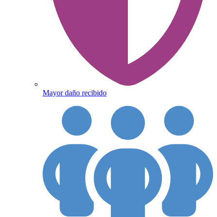
Mayor daño recibido