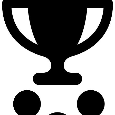
49.51%
Tasa de victoria