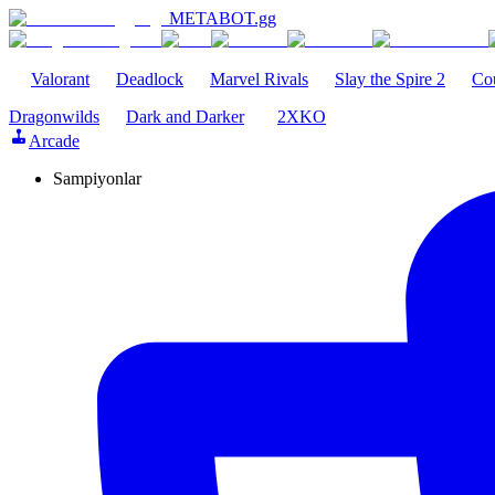
METABOT
.gg
Valorant
Deadlock
Marvel Rivals
Slay the Spire 2
Cou
Dragonwilds
Dark and Darker
2XKO
Arcade
Sampiyonlar