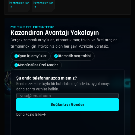
İstatistikleri Gör
İstatistikleri Gör
→
→
METABOT DESKTOP
Kazandıran Avantajı Yakalayın
Gerçek zamanlı arayüzler, otomatik maç takibi ve özel araçlar —
tırmanmak için ihtiyacınız olan her şey, PC'nizde ücretsiz.
Oyun içi arayüzler
Otomatik maç takibi
Masaüstüne Özel Araçlar
Şu anda telefonunuzda mısınız?
Kendinize e-postayla bir hatırlatma gönderin, uygulamayı
daha sonra PC'nize indirin.
Bağlantıyı Gönder
Daha Fazla Bilgi