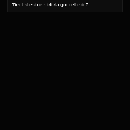
Tier listesi ne siklikla guncellenir?