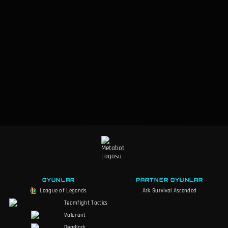
OYUNLAR
PARTNER OYUNLAR
League of Legends
Ark Survival Ascended
Teamfight Tactics
Valorant
Deadlock