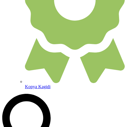
Kopya Kagidi