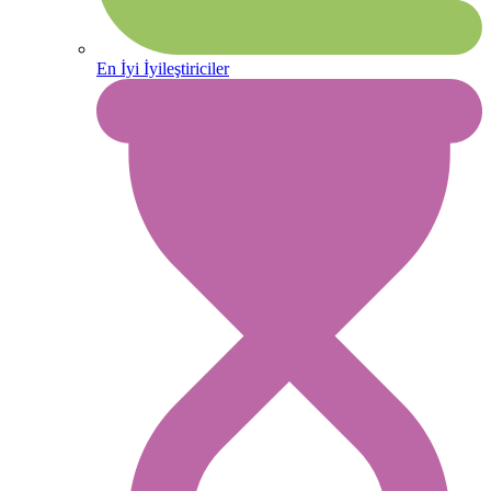
En İyi İyileştiriciler