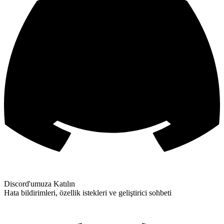
Discord'umuza Katılın
Hata bildirimleri, özellik istekleri ve geliştirici sohbeti