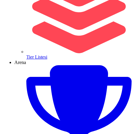
Tier Listesi
Arena