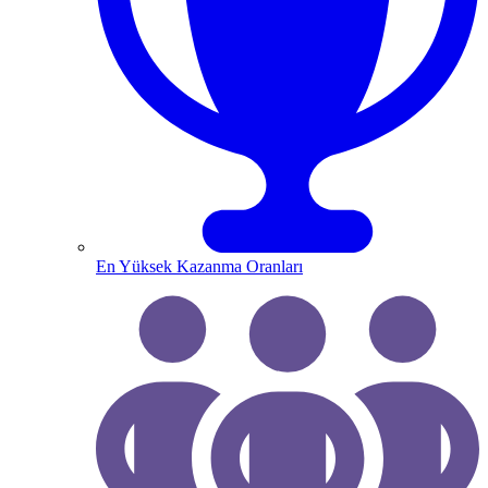
En Yüksek Kazanma Oranları