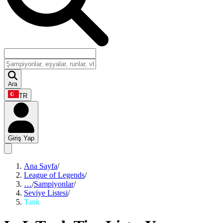
Ara
TR
Giriş Yap
Ana Sayfa
/
League of Legends
/
…
/
Sampiyonlar
/
Seviye Listesi
/
Tank