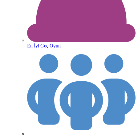
En İyi Geç Oyun