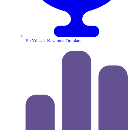
En Yüksek Kazanma Oranları