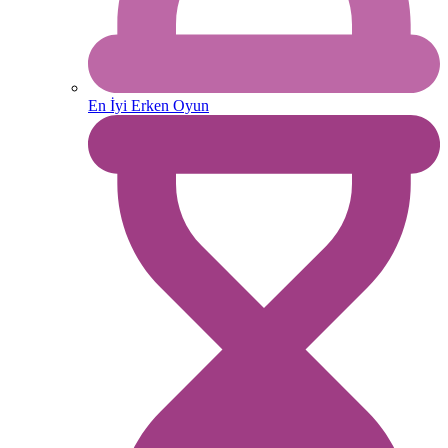
En İyi Erken Oyun