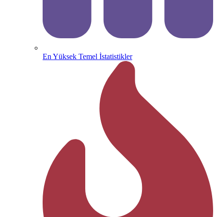
En Yüksek Temel İstatistikler