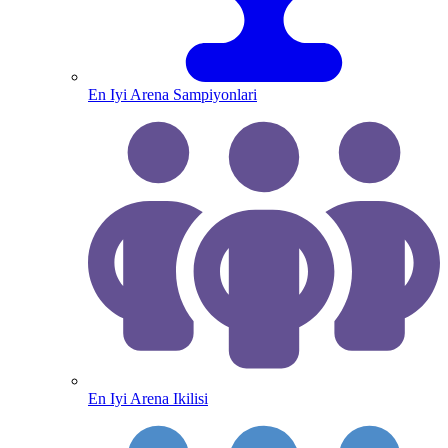
En Iyi Arena Sampiyonlari
En Iyi Arena Ikilisi