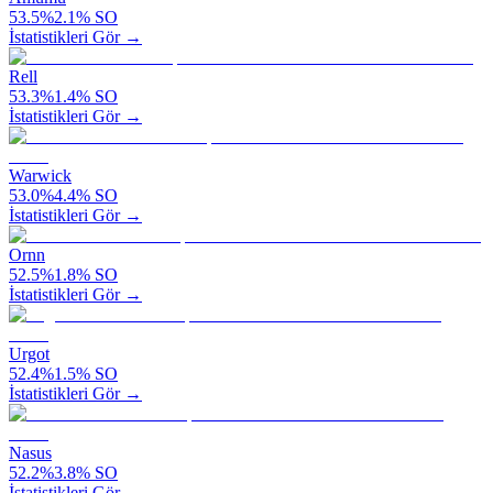
53.5
%
2.1
%
SO
İstatistikleri Gör →
Rell
53.3
%
1.4
%
SO
İstatistikleri Gör →
Warwick
53.0
%
4.4
%
SO
İstatistikleri Gör →
Ornn
52.5
%
1.8
%
SO
İstatistikleri Gör →
Urgot
52.4
%
1.5
%
SO
İstatistikleri Gör →
Nasus
52.2
%
3.8
%
SO
İstatistikleri Gör →