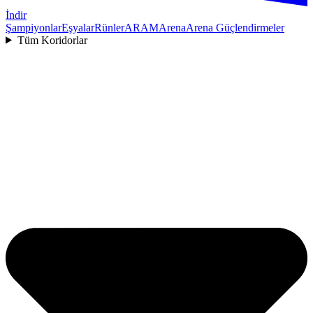
İndir
Şampiyonlar
Eşyalar
Rünler
ARAM
Arena
Arena Güçlendirmeler
Tüm Koridorlar