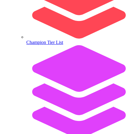
Champion Tier List