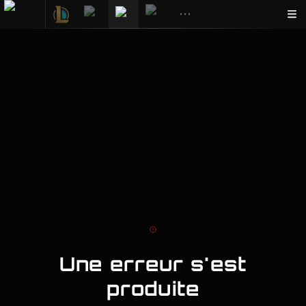
•••
Une erreur s'est
produite