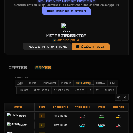
REJOIGNEZ NOTRE DISCORD
Signalements de bugs, demandes de fonctionnalités et chat développeurs
REJOINDRE DISCORD
METABOT DESKTOP
Coaching par IA
PLUS D'INFORMATIONS
TÉLÉCHARGER
CARTES
ARMES