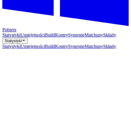
Pobierz
Statystyki
Umiejętności
Build
Kontry
Synergie
Matchupy
Składy
Statystyki
Statystyki
Umiejętności
Build
Kontry
Synergie
Matchupy
Składy