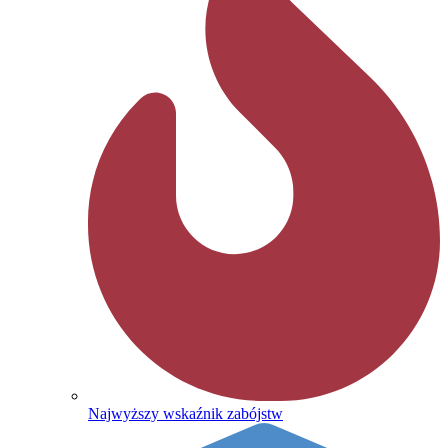
Najwyższy wskaźnik zabójstw