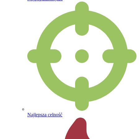
Najlepsza celność