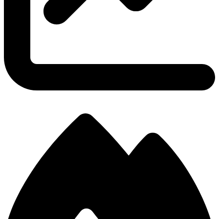
3.18
Stosunek KDA