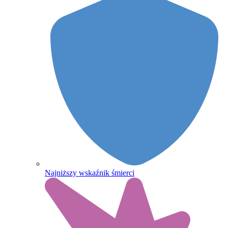
Najniższy wskaźnik śmierci