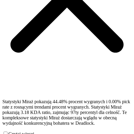
Statystyki Miraż pokazują 44.48% procent wygranych i 0.00% pick
rate z rosnącymi trendami procent wygranych. Statystyki Miraż
pokazują 3.18 KDA ratio, zajmując 97ty percentyl dla celność. Te
kompleksowe statystyki Miraż dostarczają wglądu w obecną
wydajność konkurencyjną bohatera w Deadlock.
Czytaj więcej