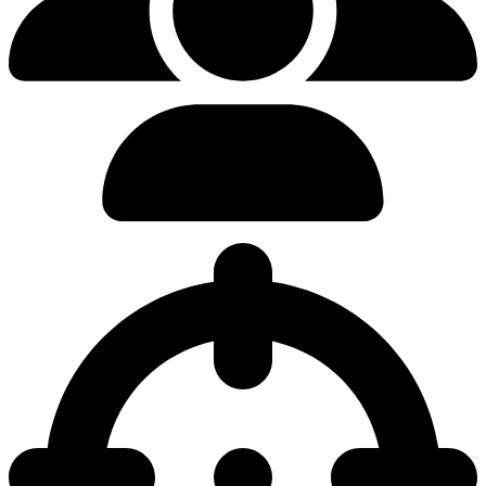
0.00%
Pickrate