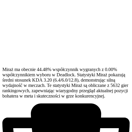
Miraż ma obecnie 44.48% współczynnik wygranych z 0.00%
współczynnikiem wyboru w Deadlock. Statystyki Miraż pokazują
średni stosunek KDA 3.20 (6.4/6.0/12.8), demonstrując silną
wydajność w meczach. Te statystyki Miraż są obliczane z 5632 gier
rankingowych, zapewniając wiarygodny przegląd aktualnej pozycji
bohatera w meta i skuteczności w grze konkurencyjnej.