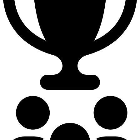
44.48%
Winrate