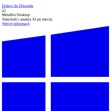
Dołącz do Discorda
MetaBot Desktop
Statystyki i analiza AI po meczu
Więcej informacji