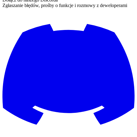
Zgłaszanie błędów, prośby o funkcje i rozmowy z deweloperami