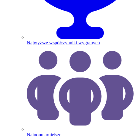
Najwyższe współczynniki wygranych
Najpopularniejsze