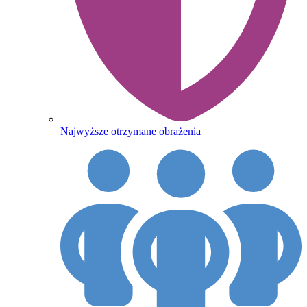
Najwyższe otrzymane obrażenia