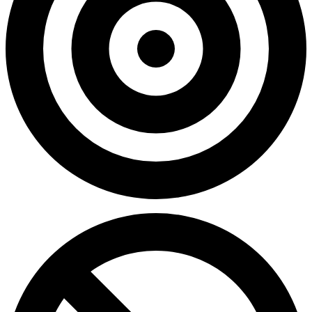
0.00%
Celność