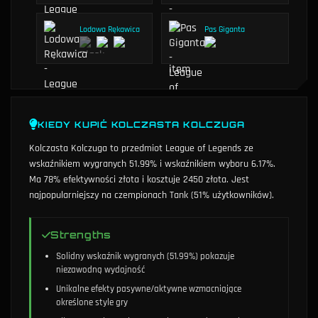
Lodowa Rękawica
Pas Giganta
KIEDY KUPIĆ
KOLCZASTA KOLCZUGA
Kolczasta Kolczuga to przedmiot League of Legends ze
wskaźnikiem wygranych 51.99% i wskaźnikiem wyboru 6.17%.
Ma 78% efektywności złota i kosztuje 2450 złota.
Jest
najpopularniejszy na czempionach Tank (51% użytkowników).
Strengths
Solidny wskaźnik wygranych (51.99%) pokazuje
niezawodną wydajność
Unikalne efekty pasywne/aktywne wzmacniające
określone style gry