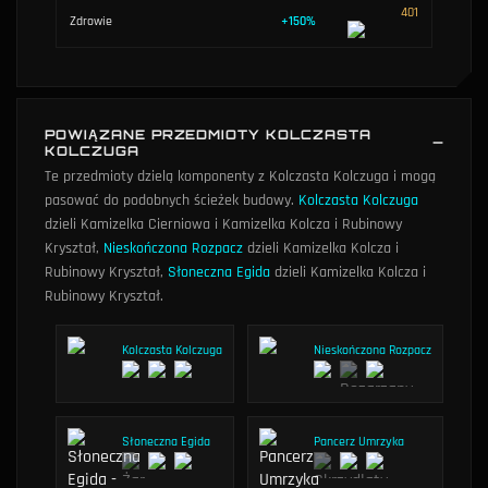
401
Zdrowie
+
150
%
POWIĄZANE PRZEDMIOTY KOLCZASTA
KOLCZUGA
Te przedmioty dzielą komponenty z Kolczasta Kolczuga i mogą
pasować do podobnych ścieżek budowy.
Kolczasta Kolczuga
dzieli Kamizelka Cierniowa i Kamizelka Kolcza i Rubinowy
Kryształ
,
Nieskończona Rozpacz
dzieli Kamizelka Kolcza i
Rubinowy Kryształ
,
Słoneczna Egida
dzieli Kamizelka Kolcza i
Rubinowy Kryształ
.
Kolczasta Kolczuga
Nieskończona Rozpacz
Słoneczna Egida
Pancerz Umrzyka