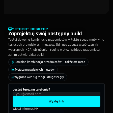
METABOT DESKTOP
Zaprojektuj swój następny build
Testuj dowolne kombinacje przedmiotów — także spoza mety — na
tysiącach prawdziwych meczów. Od razu zobacz współczynnik
wygranych, KDA, obrażenia i realny wpływ każdego przedmiotu,
zanim zatwierdzisz build.
Dowolna kombinacja przedmiotów — także off-meta
Tysiące prawdziwych meczów
Wygrane według rangi i długości gry
Jesteś teraz na telefonie?
Wyślij link
Więcej informacji