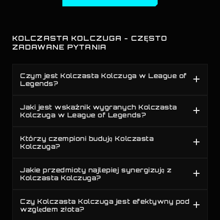
KOLCZASTA KOLCZUGA - CZĘSTO
ZADAWANE PYTANIA
Czym jest Kolczasta Kolczuga w League of
Legends?
Jaki jest wskaźnik wygranych Kolczasta
Kolczuga w League of Legends?
Którzy czempioni budują Kolczasta
Kolczuga?
Jakie przedmioty najlepiej synergizują z
Kolczasta Kolczuga?
Czy Kolczasta Kolczuga jest efektywny pod
względem złota?