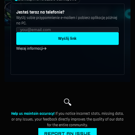
Jesteś teraz na telefonie?
Wyślij sobie przypomnienie e-mailem i pobierz aplikację później
na PC.
Wyślij link
Więcej informacji
🔍
Help us maintain accuracy!
If you notice incorrect stats, missing data,
or any issues, your feedback directly improves the quality of our data
for the entire community.
REPORT AN ISSUE