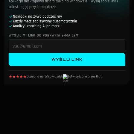
Aplikacja desktopowa działa tylko na Windowsie — wyślij sobie link i
zainstaluj ją przy komputerze.
Nakładki na żywo podczas gry
Każdy mecz zapisywany automatycznie
Analizy i coaching AI po meczu
WYŚLIJ MI LINK DO POBRANIA E-MAILEM
WYŚLIJ LINK
Oceniona na 5/5 gwiazdek
Zatwierdzone przez Riot