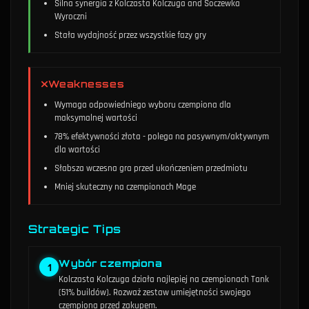
Silna synergia z Kolczasta Kolczuga and Soczewka
Wyroczni
Stała wydajność przez wszystkie fazy gry
Weaknesses
Wymaga odpowiedniego wyboru czempiona dla
maksymalnej wartości
78% efektywności złota - polega na pasywnym/aktywnym
dla wartości
Słabsza wczesna gra przed ukończeniem przedmiotu
Mniej skuteczny na czempionach Mage
Strategic Tips
Wybór czempiona
1
Kolczasta Kolczuga działa najlepiej na czempionach Tank
(51% buildów). Rozważ zestaw umiejętności swojego
czempiona przed zakupem.