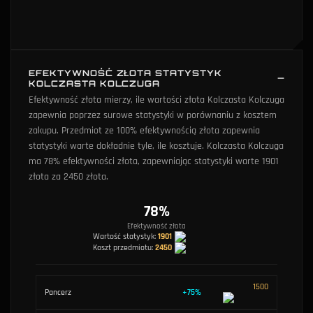
EFEKTYWNOŚĆ ZŁOTA STATYSTYK
KOLCZASTA KOLCZUGA
Efektywność złota mierzy, ile wartości złota Kolczasta Kolczuga
zapewnia poprzez surowe statystyki w porównaniu z kosztem
zakupu. Przedmiot ze 100% efektywnością złota zapewnia
statystyki warte dokładnie tyle, ile kosztuje. Kolczasta Kolczuga
ma 78% efektywności złota, zapewniając statystyki warte 1901
złota za 2450 złota.
78
%
Efektywność złota
Wartość statystyk:
1901
Koszt przedmiotu:
2450
1500
Pancerz
+
75
%