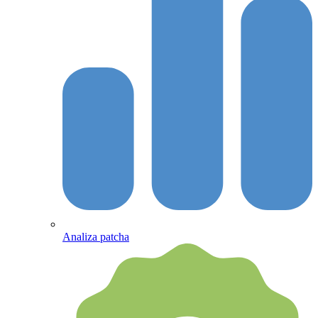
Analiza patcha