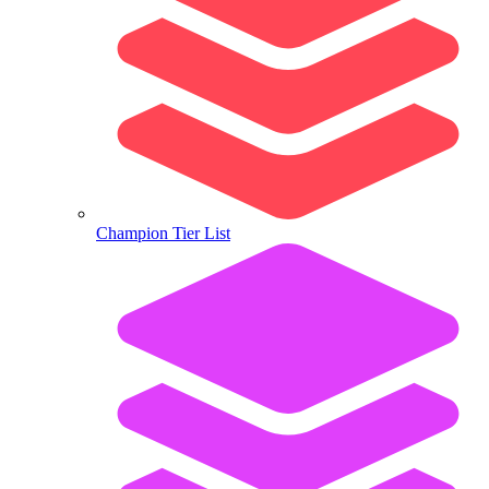
Champion Tier List