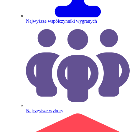
Najwyższe współczynniki wygranych
Najczęstsze wybory