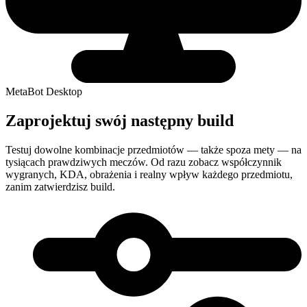
MetaBot Desktop
Zaprojektuj swój następny build
Testuj dowolne kombinacje przedmiotów — także spoza mety — na
tysiącach prawdziwych meczów. Od razu zobacz współczynnik
wygranych, KDA, obrażenia i realny wpływ każdego przedmiotu,
zanim zatwierdzisz build.