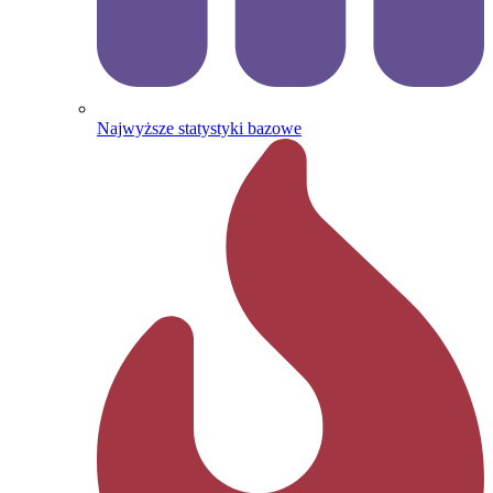
Najwyższe statystyki bazowe