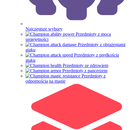
Najczęstsze wybory
Przedmioty z mocą
umiejętności
Przedmioty z obrażeniami
ataku
Przedmioty z prędkością
ataku
Przedmioty ze zdrowiem
Przedmioty z pancerzem
Przedmioty z
odpornością na magię