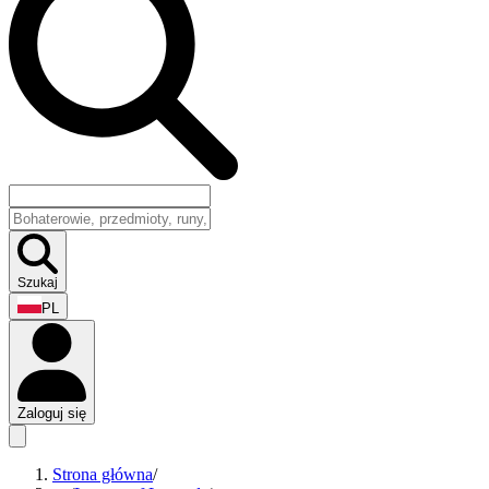
Szukaj
PL
Zaloguj się
Strona główna
/