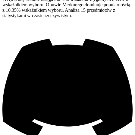
wskaźnikiem wyboru. Obuwie Merkurego dominuje popularnością
z 10.35% wskaźnikiem wyboru. Analiza 15 przedmiotów z
statystykami w czasie rzeczywistym.