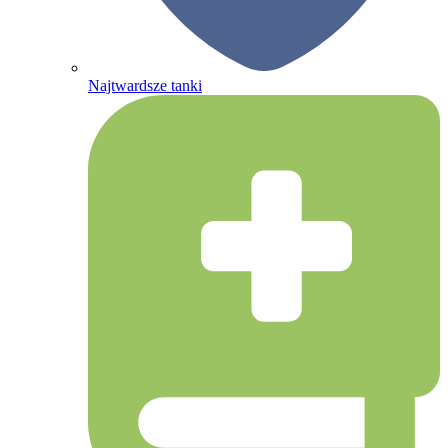
Najtwardsze tanki