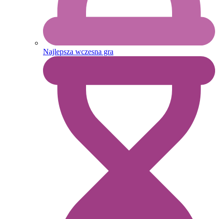
Najlepsza wczesna gra