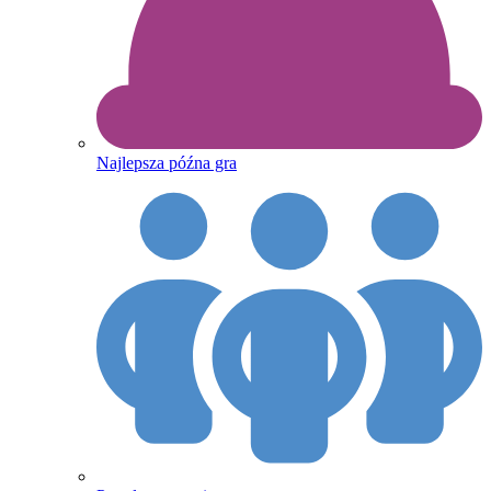
Najlepsza późna gra