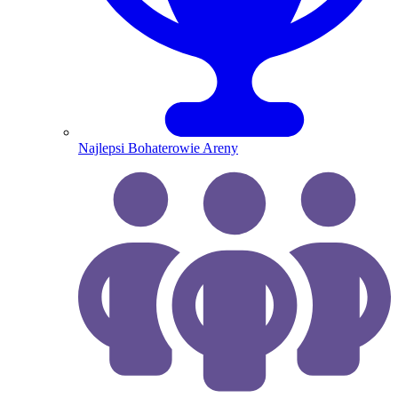
Najlepsi Bohaterowie Areny