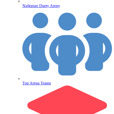
Najlepsze Duety Areny
Top Arena Teams