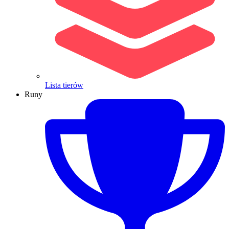
Lista tierów
Runy