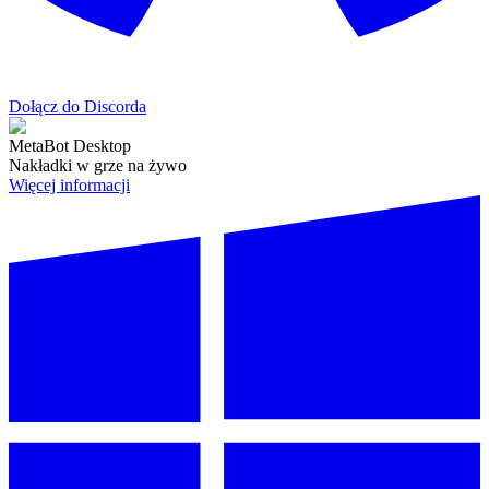
Dołącz do Discorda
MetaBot Desktop
Nakładki w grze na żywo
Więcej informacji