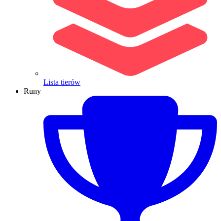
Lista tierów
Runy