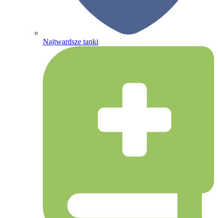
Najtwardsze tanki