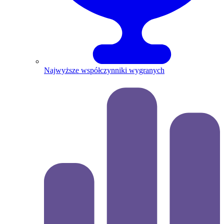
Najwyższe współczynniki wygranych