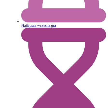
Najlepsza wczesna gra