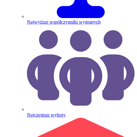
Najwyższe współczynniki wygranych
Najczęstsze wybory