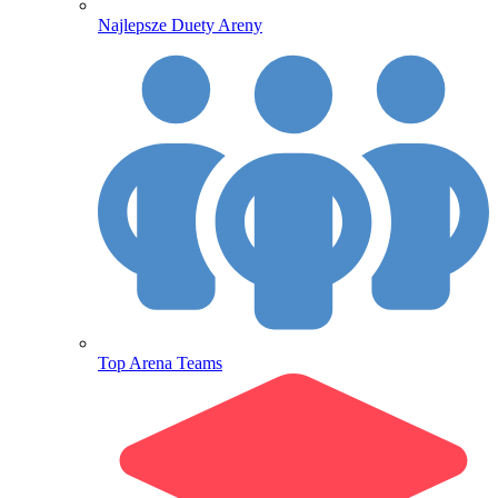
Najlepsze Duety Areny
Top Arena Teams