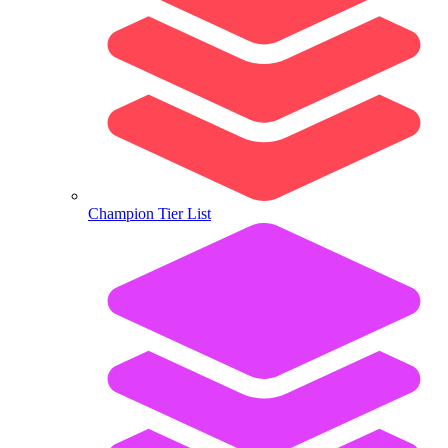
Champion Tier List