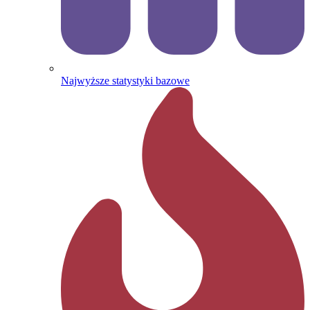
Najwyższe statystyki bazowe