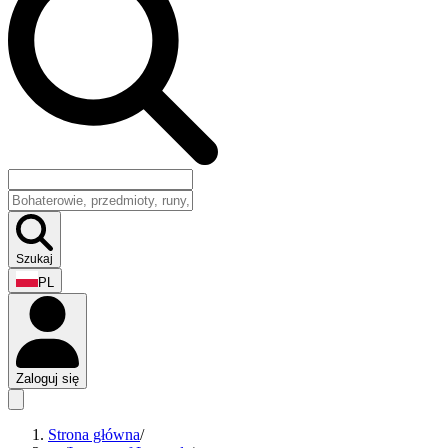
Szukaj
PL
Zaloguj się
Strona główna
/