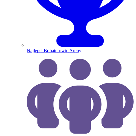
Najlepsi Bohaterowie Areny