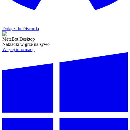
Dołącz do Discorda
MetaBot Desktop
Nakładki w grze na żywo
Więcej informacji