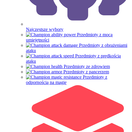
Najczęstsze wybory
Przedmioty z mocą
umiejętności
Przedmioty z obrażeniami
ataku
Przedmioty z prędkością
ataku
Przedmioty ze zdrowiem
Przedmioty z pancerzem
Przedmioty z
odpornością na magię