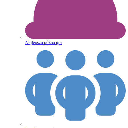
Najlepsza późna gra