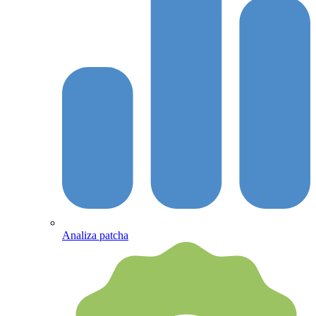
Analiza patcha