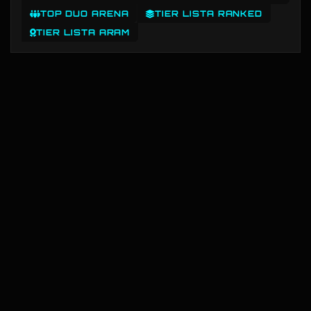
TOP DUO ARENA
TIER LISTA RANKED
TIER LISTA ARAM