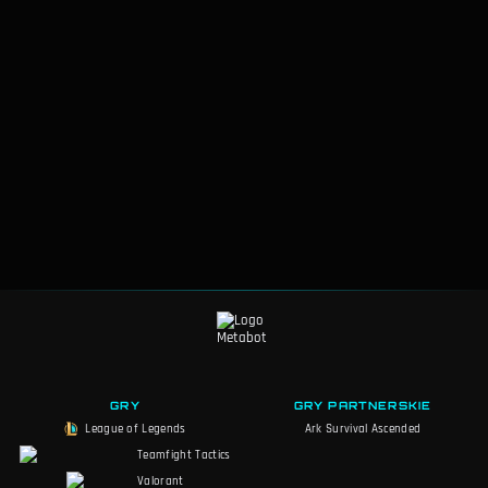
GRY
GRY PARTNERSKIE
League of Legends
Ark Survival Ascended
Teamfight Tactics
Valorant