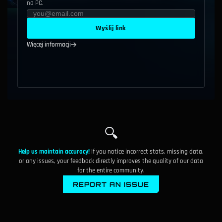
na PC.
Wyślij link
Więcej informacji
🔍
Help us maintain accuracy!
If you notice incorrect stats, missing data,
or any issues, your feedback directly improves the quality of our data
for the entire community.
REPORT AN ISSUE