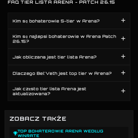
FAQ TIER LISTA ARENA - PATCH 26.15
Kim są bohaterowie S-tier w Arena?
Kim są najlepsi bohaterowie w Arena Patch
26.15?
Jak obliczana jest tier lista Arena?
Dlaczego Bel'Veth jest top tier w Arena?
Jak często tier lista Arena jest
aktualizowana?
ZOBACZ TAKŻE
TOP BOHATEROWIE ARENA WEDŁUG
WINRATE