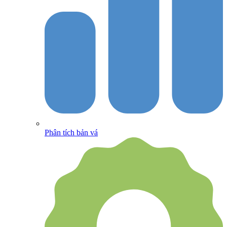
Phân tích bản vá