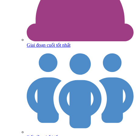
Giai đoạn cuối tốt nhất