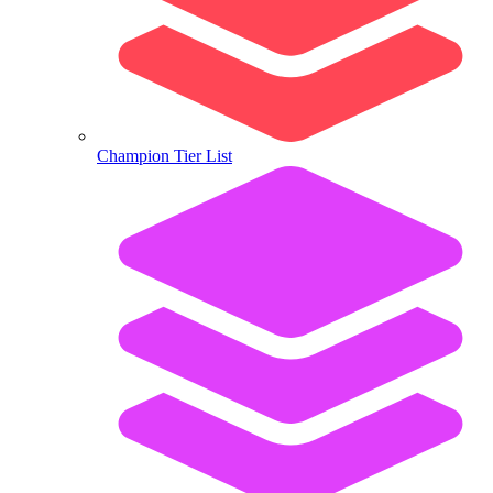
Champion Tier List