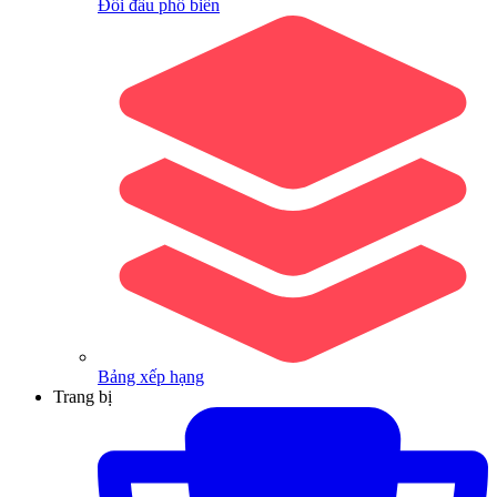
Đối đầu phổ biến
Bảng xếp hạng
Trang bị