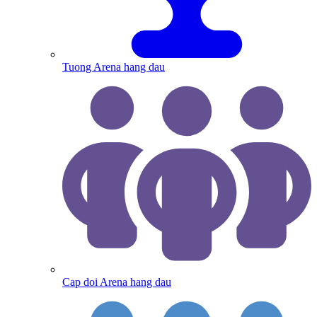
Tuong Arena hang dau
Cap doi Arena hang dau