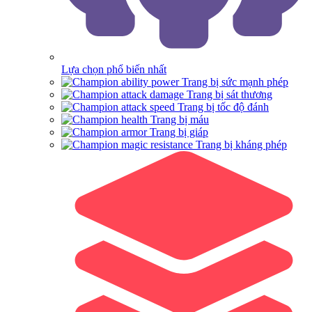
Lựa chọn phổ biến nhất
Trang bị sức mạnh phép
Trang bị sát thương
Trang bị tốc độ đánh
Trang bị máu
Trang bị giáp
Trang bị kháng phép