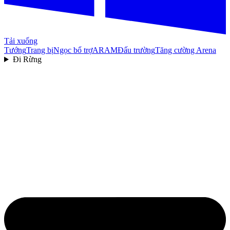
Tải xuống
Tướng
Trang bị
Ngọc bổ trợ
ARAM
Đấu trường
Tăng cường Arena
Đi Rừng