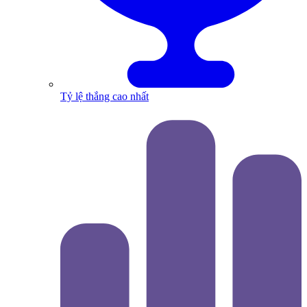
Tỷ lệ thắng cao nhất