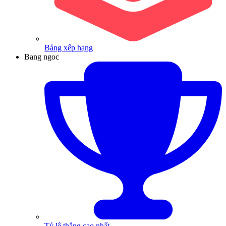
Bảng xếp hạng
Bang ngoc
Tỷ lệ thắng cao nhất