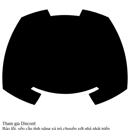
Tham gia Discord
Báo lỗi, yêu cầu tính năng và trò chuyện với nhà phát triển