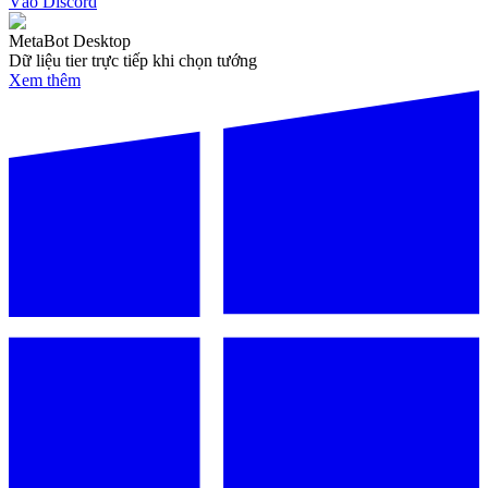
Vào Discord
MetaBot Desktop
Dữ liệu tier trực tiếp khi chọn tướng
Xem thêm