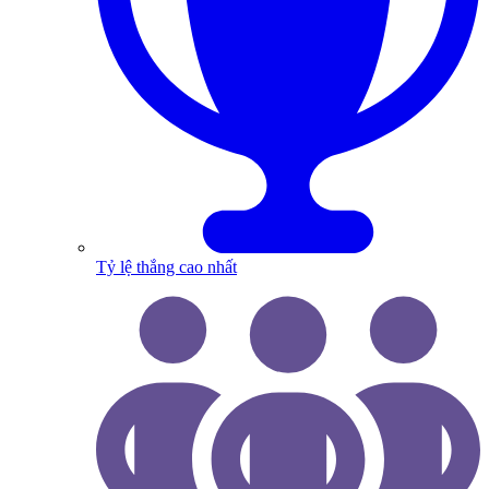
Tỷ lệ thắng cao nhất