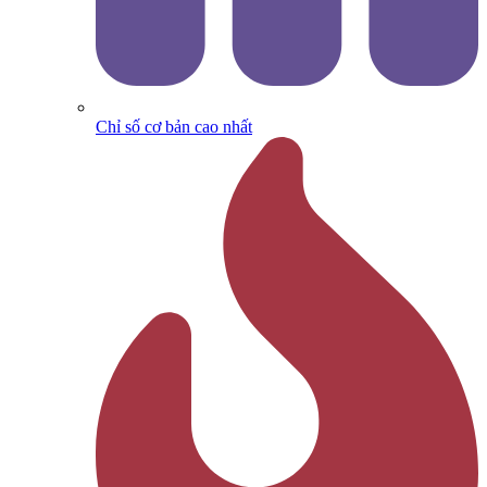
Chỉ số cơ bản cao nhất