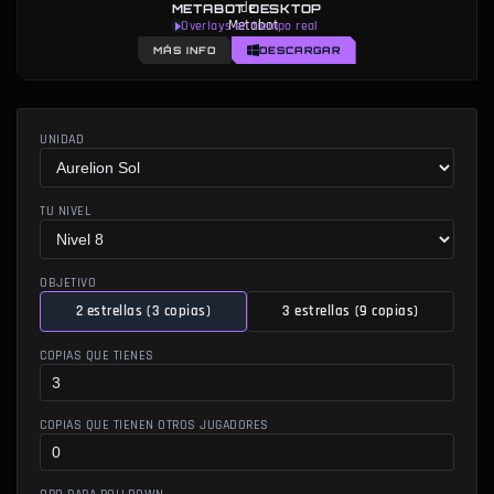
METABOT DESKTOP
Overlays en tiempo real
MÁS INFO
DESCARGAR
UNIDAD
TU NIVEL
OBJETIVO
2 estrellas (3 copias)
3 estrellas (9 copias)
COPIAS QUE TIENES
COPIAS QUE TIENEN OTROS JUGADORES