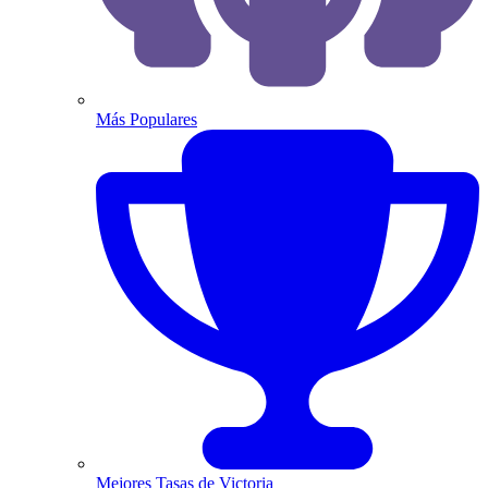
Más Populares
Mejores Tasas de Victoria