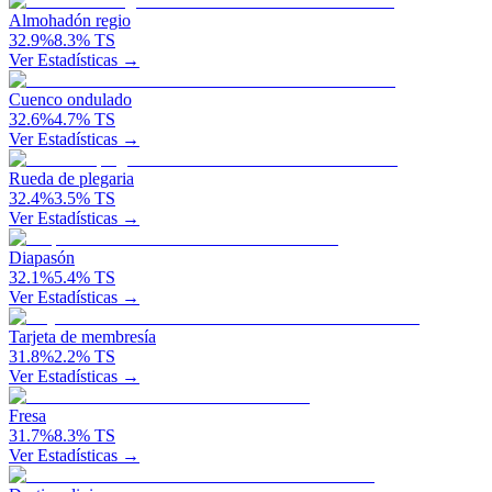
Almohadón regio
32.9
%
8.3
%
TS
Ver Estadísticas →
Cuenco ondulado
32.6
%
4.7
%
TS
Ver Estadísticas →
Rueda de plegaria
32.4
%
3.5
%
TS
Ver Estadísticas →
Diapasón
32.1
%
5.4
%
TS
Ver Estadísticas →
Tarjeta de membresía
31.8
%
2.2
%
TS
Ver Estadísticas →
Fresa
31.7
%
8.3
%
TS
Ver Estadísticas →