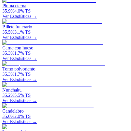
Pluma eterna
35.9
%
4.0
%
TS
Ver Estadísticas →
Billete funerario
35.5
%
3.1
%
TS
Ver Estadísticas →
Carne con hueso
35.3
%
1.7
%
TS
Ver Estadísticas →
Tomo polvoriento
35.3
%
1.7
%
TS
Ver Estadísticas →
Nunchaku
35.2
%
5.5
%
TS
Ver Estadísticas →
Candelabro
35.0
%
2.0
%
TS
Ver Estadísticas →