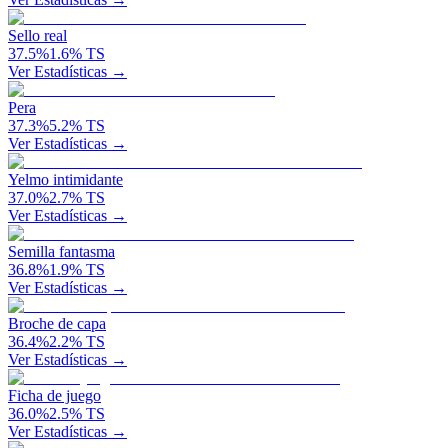
Sello real
37.5
%
1.6
%
TS
Ver Estadísticas →
Pera
37.3
%
5.2
%
TS
Ver Estadísticas →
Yelmo intimidante
37.0
%
2.7
%
TS
Ver Estadísticas →
Semilla fantasma
36.8
%
1.9
%
TS
Ver Estadísticas →
Broche de capa
36.4
%
2.2
%
TS
Ver Estadísticas →
Ficha de juego
36.0
%
2.5
%
TS
Ver Estadísticas →