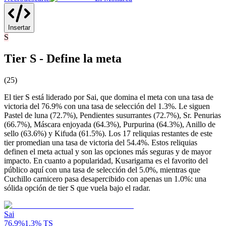
Insertar
S
Tier S - Define la meta
(
25
)
El tier S está liderado por Sai, que domina el meta con una tasa de
victoria del 76.9% con una tasa de selección del 1.3%. Le siguen
Pastel de luna (72.7%), Pendientes susurrantes (72.7%), Sr. Penurias
(66.7%), Máscara enjoyada (64.3%), Purpurina (64.3%), Anillo de
sello (63.6%) y Kifuda (61.5%). Los 17 reliquias restantes de este
tier promedian una tasa de victoria del 54.4%. Estos reliquias
definen el meta actual y son las opciones más seguras y de mayor
impacto. En cuanto a popularidad, Kusarigama es el favorito del
público aquí con una tasa de selección del 5.0%, mientras que
Cuchillo carnicero pasa desapercibido con apenas un 1.0%: una
sólida opción de tier S que vuela bajo el radar.
Sai
76.9
%
1.3
%
TS