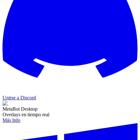
Unirse a Discord
MetaBot Desktop
Overlays en tiempo real
Más Info