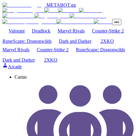
METABOT
.gg
•••
Valorant
Deadlock
Marvel Rivals
Counter-Strike 2
RuneScape: Dragonwilds
Dark and Darker
2XKO
Marvel Rivals
Counter-Strike 2
RuneScape: Dragonwilds
Dark and Darker
2XKO
Arcade
Cartas