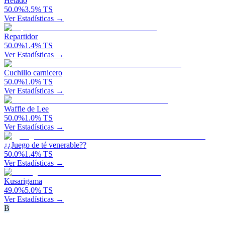
Helado
50.0
%
3.5
%
TS
Ver Estadísticas →
Repartidor
50.0
%
1.4
%
TS
Ver Estadísticas →
Cuchillo carnicero
50.0
%
1.0
%
TS
Ver Estadísticas →
Waffle de Lee
50.0
%
1.0
%
TS
Ver Estadísticas →
¿¿Juego de té venerable??
50.0
%
1.4
%
TS
Ver Estadísticas →
Kusarigama
49.0
%
5.0
%
TS
Ver Estadísticas →
B