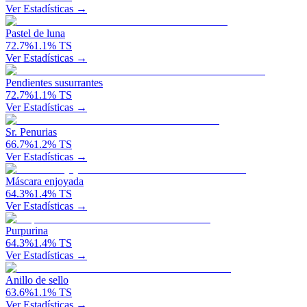
Ver Estadísticas →
Pastel de luna
72.7
%
1.1
%
TS
Ver Estadísticas →
Pendientes susurrantes
72.7
%
1.1
%
TS
Ver Estadísticas →
Sr. Penurias
66.7
%
1.2
%
TS
Ver Estadísticas →
Máscara enjoyada
64.3
%
1.4
%
TS
Ver Estadísticas →
Purpurina
64.3
%
1.4
%
TS
Ver Estadísticas →
Anillo de sello
63.6
%
1.1
%
TS
Ver Estadísticas →