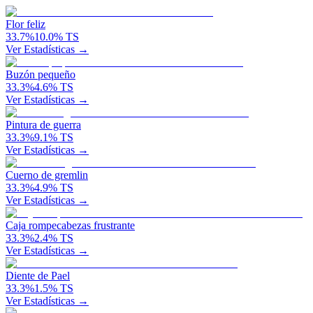
Flor feliz
33.7
%
10.0
%
TS
Ver Estadísticas →
Buzón pequeño
33.3
%
4.6
%
TS
Ver Estadísticas →
Pintura de guerra
33.3
%
9.1
%
TS
Ver Estadísticas →
Cuerno de gremlin
33.3
%
4.9
%
TS
Ver Estadísticas →
Caja rompecabezas frustrante
33.3
%
2.4
%
TS
Ver Estadísticas →
Diente de Pael
33.3
%
1.5
%
TS
Ver Estadísticas →