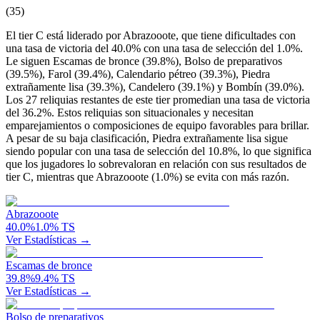
(
35
)
El tier C está liderado por Abrazooote, que tiene dificultades con
una tasa de victoria del 40.0% con una tasa de selección del 1.0%.
Le siguen Escamas de bronce (39.8%), Bolso de preparativos
(39.5%), Farol (39.4%), Calendario pétreo (39.3%), Piedra
extrañamente lisa (39.3%), Candelero (39.1%) y Bombín (39.0%).
Los 27 reliquias restantes de este tier promedian una tasa de victoria
del 36.2%. Estos reliquias son situacionales y necesitan
emparejamientos o composiciones de equipo favorables para brillar.
A pesar de su baja clasificación, Piedra extrañamente lisa sigue
siendo popular con una tasa de selección del 10.8%, lo que significa
que los jugadores lo sobrevaloran en relación con sus resultados de
tier C, mientras que Abrazooote (1.0%) se evita con más razón.
Abrazooote
40.0
%
1.0
%
TS
Ver Estadísticas →
Escamas de bronce
39.8
%
9.4
%
TS
Ver Estadísticas →
Bolso de preparativos