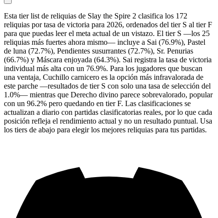
Esta tier list de reliquias de Slay the Spire 2 clasifica los 172
reliquias por tasa de victoria para 2026, ordenados del tier S al tier F
para que puedas leer el meta actual de un vistazo. El tier S —los 25
reliquias más fuertes ahora mismo— incluye a Sai (76.9%), Pastel
de luna (72.7%), Pendientes susurrantes (72.7%), Sr. Penurias
(66.7%) y Máscara enjoyada (64.3%). Sai registra la tasa de victoria
individual más alta con un 76.9%. Para los jugadores que buscan
una ventaja, Cuchillo carnicero es la opción más infravalorada de
este parche —resultados de tier S con solo una tasa de selección del
1.0%— mientras que Derecho divino parece sobrevalorado, popular
con un 96.2% pero quedando en tier F. Las clasificaciones se
actualizan a diario con partidas clasificatorias reales, por lo que cada
posición refleja el rendimiento actual y no un resultado puntual. Usa
los tiers de abajo para elegir los mejores reliquias para tus partidas.