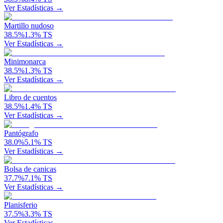
Ver Estadísticas →
Martillo nudoso
38.5
%
1.3
%
TS
Ver Estadísticas →
Minimonarca
38.5
%
1.3
%
TS
Ver Estadísticas →
Libro de cuentos
38.5
%
1.4
%
TS
Ver Estadísticas →
Pantógrafo
38.0
%
5.1
%
TS
Ver Estadísticas →
Bolsa de canicas
37.7
%
7.1
%
TS
Ver Estadísticas →
Planisferio
37.5
%
3.3
%
TS
Ver Estadísticas →