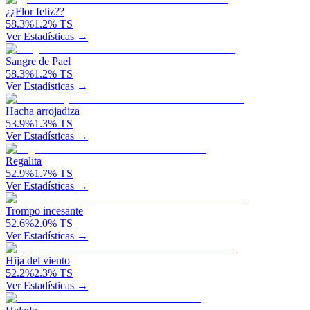
¿¿Flor feliz??
58.3
%
1.2
%
TS
Ver Estadísticas →
Sangre de Pael
58.3
%
1.2
%
TS
Ver Estadísticas →
Hacha arrojadiza
53.9
%
1.3
%
TS
Ver Estadísticas →
Regalita
52.9
%
1.7
%
TS
Ver Estadísticas →
Trompo incesante
52.6
%
2.0
%
TS
Ver Estadísticas →
Hija del viento
52.2
%
2.3
%
TS
Ver Estadísticas →