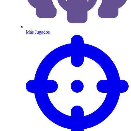
Más Jugados