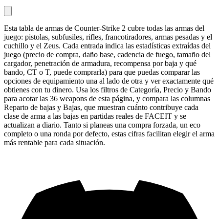
Esta tabla de armas de Counter-Strike 2 cubre todas las armas del
juego: pistolas, subfusiles, rifles, francotiradores, armas pesadas y el
cuchillo y el Zeus. Cada entrada indica las estadísticas extraídas del
juego (precio de compra, daño base, cadencia de fuego, tamaño del
cargador, penetración de armadura, recompensa por baja y qué
bando, CT o T, puede comprarla) para que puedas comparar las
opciones de equipamiento una al lado de otra y ver exactamente qué
obtienes con tu dinero. Usa los filtros de Categoría, Precio y Bando
para acotar las 36 weapons de esta página, y compara las columnas
Reparto de bajas y Bajas, que muestran cuánto contribuye cada
clase de arma a las bajas en partidas reales de FACEIT y se
actualizan a diario. Tanto si planeas una compra forzada, un eco
completo o una ronda por defecto, estas cifras facilitan elegir el arma
más rentable para cada situación.