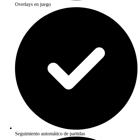
Overlays en juego
Seguimiento automático de partidas