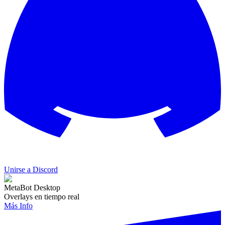
Unirse a Discord
MetaBot Desktop
Overlays en tiempo real
Más Info