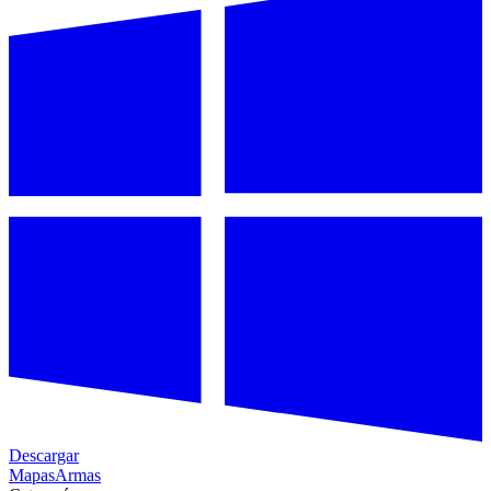
Descargar
Mapas
Armas