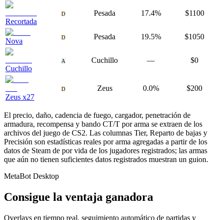
Pesada
17.4%
$1100
D
Recortada
Pesada
19.5%
$1050
D
Nova
Cuchillo
—
$0
A
Cuchillo
Zeus
0.0%
$200
D
Zeus x27
El precio, daño, cadencia de fuego, cargador, penetración de
armadura, recompensa y bando CT/T por arma se extraen de los
archivos del juego de CS2. Las columnas Tier, Reparto de bajas y
Precisión son estadísticas reales por arma agregadas a partir de los
datos de Steam de por vida de los jugadores registrados; las armas
que aún no tienen suficientes datos registrados muestran un guion.
MetaBot Desktop
Consigue la ventaja ganadora
Overlays en tiempo real, seguimiento automático de partidas y