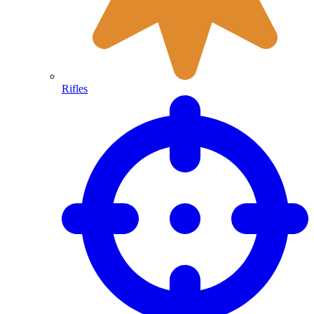
Rifles