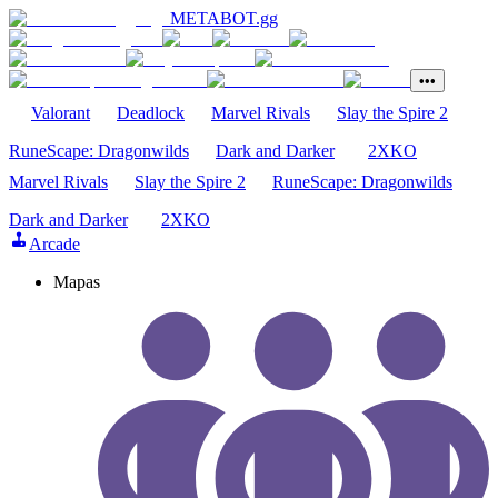
METABOT
.gg
•••
Valorant
Deadlock
Marvel Rivals
Slay the Spire 2
RuneScape: Dragonwilds
Dark and Darker
2XKO
Marvel Rivals
Slay the Spire 2
RuneScape: Dragonwilds
Dark and Darker
2XKO
Arcade
Mapas