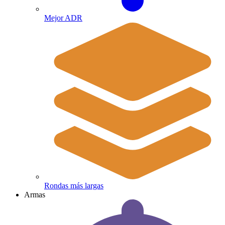
Mejor ADR
Rondas más largas
Armas