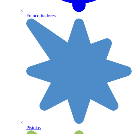
Francotiradores
Pistolas