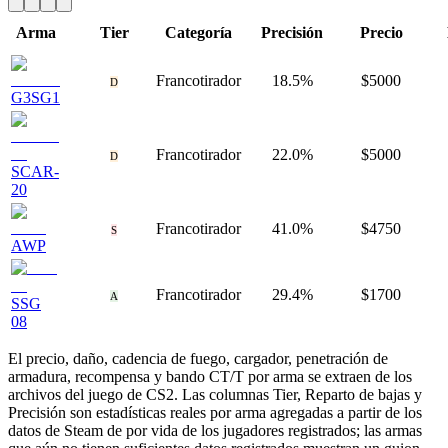
Arma
Tier
Categoría
Precisión
Precio
Francotirador
18.5%
$5000
D
G3SG1
Francotirador
22.0%
$5000
D
SCAR-
20
Francotirador
41.0%
$4750
S
AWP
Francotirador
29.4%
$1700
A
SSG
08
El precio, daño, cadencia de fuego, cargador, penetración de
armadura, recompensa y bando CT/T por arma se extraen de los
archivos del juego de CS2. Las columnas Tier, Reparto de bajas y
Precisión son estadísticas reales por arma agregadas a partir de los
datos de Steam de por vida de los jugadores registrados; las armas