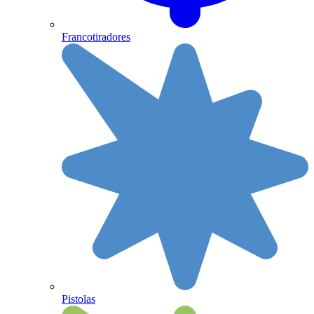
Francotiradores
Pistolas