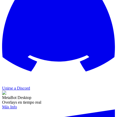
Unirse a Discord
MetaBot Desktop
Overlays en tiempo real
Más Info