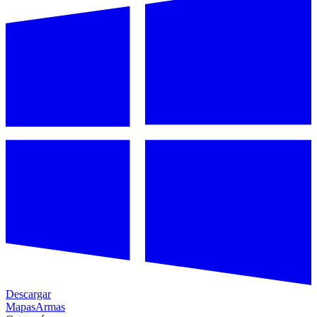
Descargar
Mapas
Armas