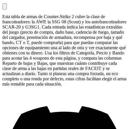
Esta tabla de armas de Counter-Strike 2 cubre la clase de
francotiradores: la AWP, la SSG 08 (Scout) y los autofrancotiradores
SCAR-20 y G3SG1. Cada entrada indica las estadísticas extraídas
del juego (precio de compra, daño base, cadencia de fuego, tamaño
del cargador, penetración de armadura, recompensa por baja y qué
bando, CT o T, puede comprarla) para que puedas comparar las
opciones de equipamiento una al lado de otra y ver exactamente qué
obtienes con tu dinero. Usa los filtros de Categoría, Precio y Bando
para acotar las 4 weapons de esta página, y compara las columnas
Reparto de bajas y Bajas, que muestran cuánto contribuye cada
clase de arma a las bajas en partidas reales de FACEIT y se
actualizan a diario. Tanto si planeas una compra forzada, un eco
completo o una ronda por defecto, estas cifras facilitan elegir el arma
más rentable para cada situación.