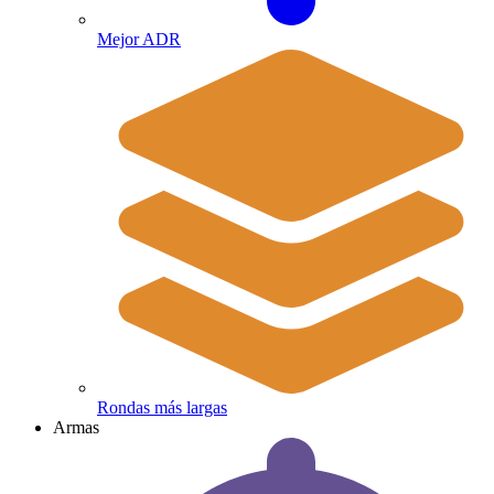
Mejor ADR
Rondas más largas
Armas