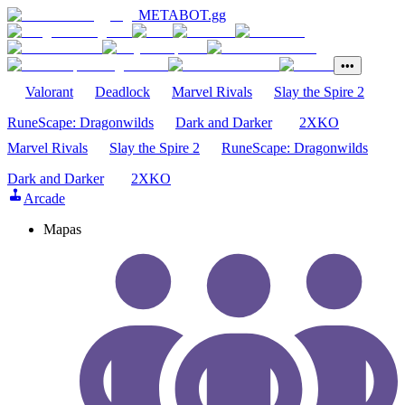
METABOT
.gg
•••
Valorant
Deadlock
Marvel Rivals
Slay the Spire 2
RuneScape: Dragonwilds
Dark and Darker
2XKO
Marvel Rivals
Slay the Spire 2
RuneScape: Dragonwilds
Dark and Darker
2XKO
Arcade
Mapas