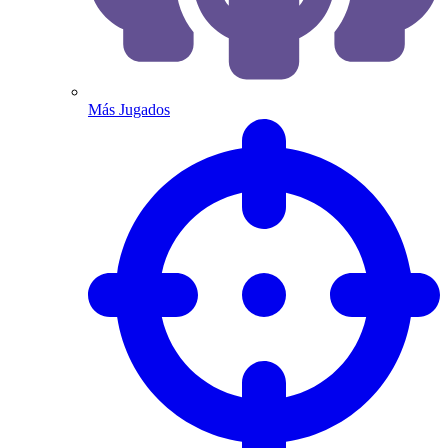
Más Jugados