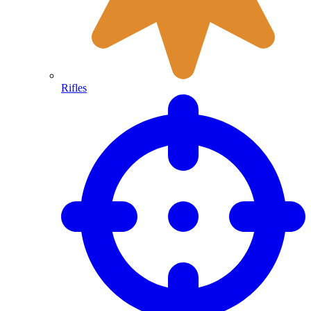
Rifles