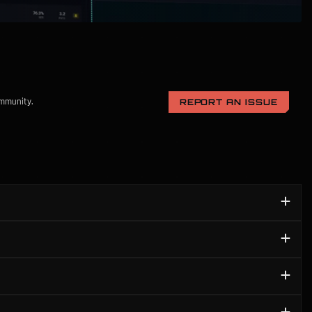
community.
REPORT AN ISSUE