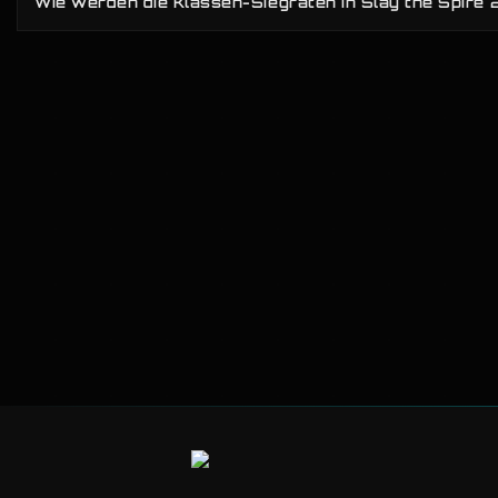
Wie werden die Klassen-Siegraten in Slay the Spire