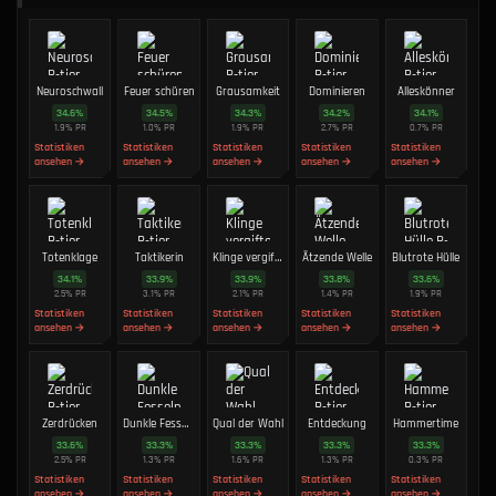
Neuroschwall
Feuer schüren
Grausamkeit
Dominieren
Alleskönner
34.6
%
34.5
%
34.3
%
34.2
%
34.1
%
1.9
%
PR
1.0
%
PR
1.9
%
PR
2.7
%
PR
0.7
%
PR
Statistiken
Statistiken
Statistiken
Statistiken
Statistiken
ansehen →
ansehen →
ansehen →
ansehen →
ansehen →
Totenklage
Taktikerin
Klinge vergiften
Ätzende Welle
Blutrote Hülle
34.1
%
33.9
%
33.9
%
33.8
%
33.6
%
2.5
%
PR
3.1
%
PR
2.1
%
PR
1.4
%
PR
1.9
%
PR
Statistiken
Statistiken
Statistiken
Statistiken
Statistiken
ansehen →
ansehen →
ansehen →
ansehen →
ansehen →
Zerdrücken
Dunkle Fesseln
Qual der Wahl
Entdeckung
Hammertime
33.6
%
33.3
%
33.3
%
33.3
%
33.3
%
2.5
%
PR
1.3
%
PR
1.6
%
PR
1.3
%
PR
0.3
%
PR
Statistiken
Statistiken
Statistiken
Statistiken
Statistiken
ansehen →
ansehen →
ansehen →
ansehen →
ansehen →