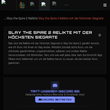
•••
…
/
Slay the Spire 2
/
Relikte
/
Slay the Spire 2 Relikte mit der höchsten Siegrate
SLAY THE SPIRE 2 RELIKTE MIT DER
HÖCHSTEN SIEGRATE
Dies sind die Relikte mit der höchsten Siegrate in Slay the Spire 2, gereiht danach,
wie oft Runs mit ihnen im Sieg enden. MetaBot bündelt echte Runs, um die
stärksten gewöhnlichen, ungewöhnlichen, seltenen und uralten Relikte
hervorzuheben, mit Wahlraten, Tiers und wie weit jedes über dem Durchschnitt liegt.
Filtere nach Seltenheit, um um die Relikte herum zu bauen, die die meisten Runs
gewinnen.
TRITT UNSEREM DISCORD BEI
Fehlerberichte, Feature-Wünsche & Entwickler-Chat
DISCORD BEITRETEN