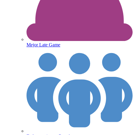
Mejor Late Game