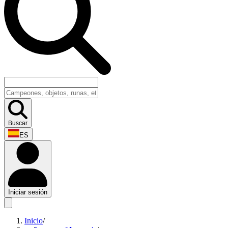
Buscar
ES
Iniciar sesión
Inicio
/