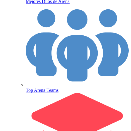
Mejores Duos de Arena
Top Arena Teams