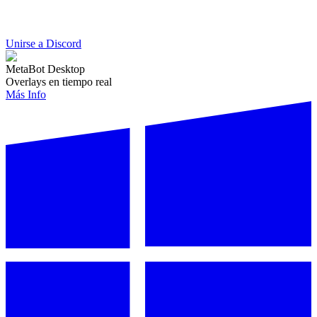
Unirse a Discord
MetaBot Desktop
Overlays en tiempo real
Más Info