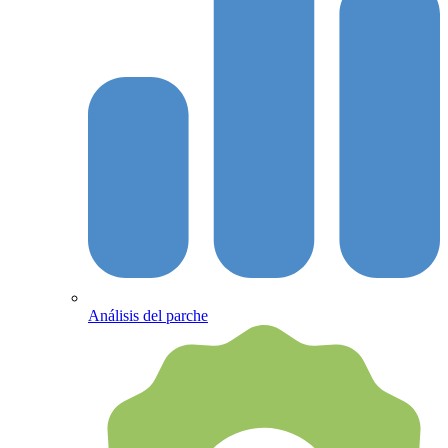
Análisis del parche