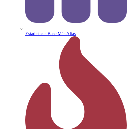
Estadísticas Base Más Altas