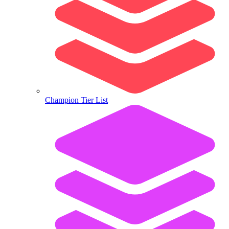
Champion Tier List