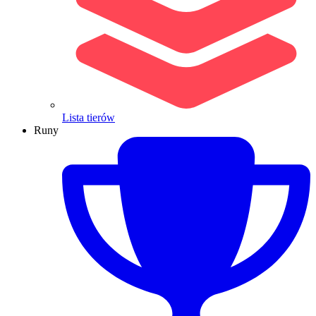
Lista tierów
Runy