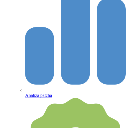
Analiza patcha