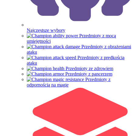
Najczęstsze wybory
Przedmioty z mocą
umiejętności
Przedmioty z obrażeniami
ataku
Przedmioty z prędkością
ataku
Przedmioty ze zdrowiem
Przedmioty z pancerzem
Przedmioty z
odpornością na magię