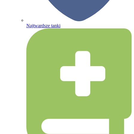
Najtwardsze tanki