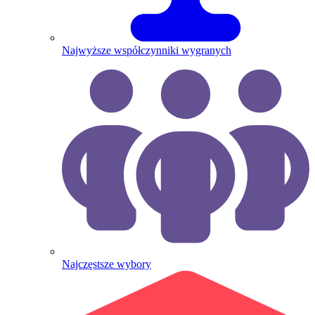
Najwyższe współczynniki wygranych
Najczęstsze wybory