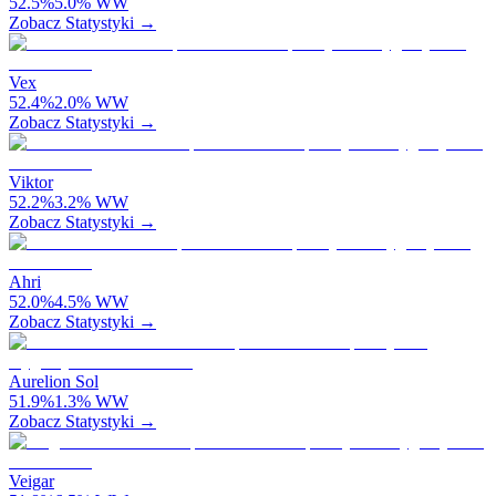
52.5
%
5.0
%
WW
Zobacz Statystyki →
Vex
52.4
%
2.0
%
WW
Zobacz Statystyki →
Viktor
52.2
%
3.2
%
WW
Zobacz Statystyki →
Ahri
52.0
%
4.5
%
WW
Zobacz Statystyki →
Aurelion Sol
51.9
%
1.3
%
WW
Zobacz Statystyki →
Veigar