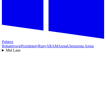
Pobierz
Bohaterowie
Przedmioty
Runy
ARAM
Arena
Ulepszenia Arena
Mid Lane