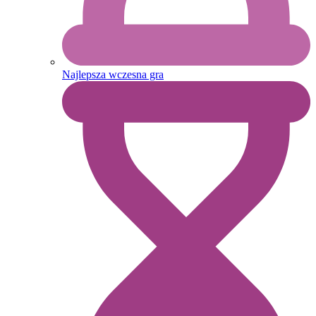
Najlepsza wczesna gra