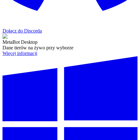
Dołącz do Discorda
MetaBot Desktop
Dane tierów na żywo przy wyborze
Więcej informacji