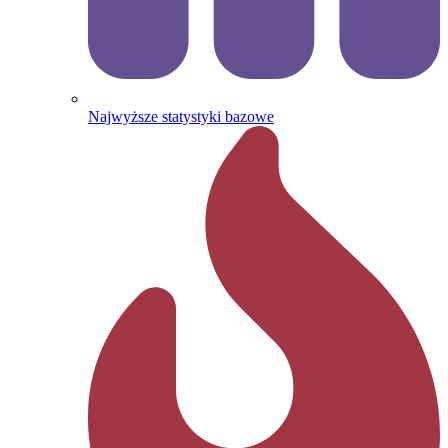
Najwyższe statystyki bazowe