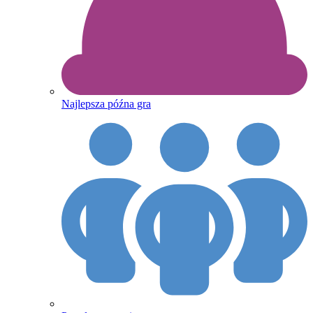
Najlepsza późna gra