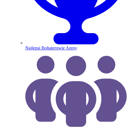
Najlepsi Bohaterowie Areny