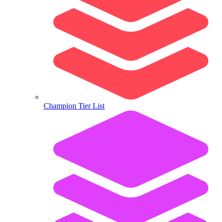
Champion Tier List