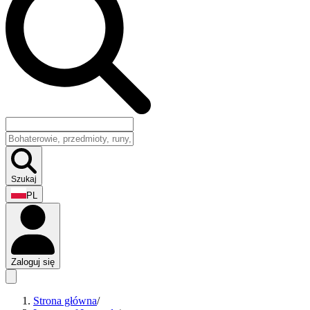
Szukaj
PL
Zaloguj się
Strona główna
/