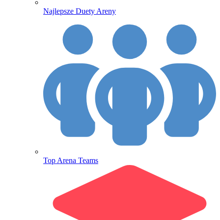
Najlepsze Duety Areny
Top Arena Teams