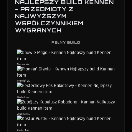
NAJLEPSZY BUILD KENNEN
- PRZEDMIOTY Z
NAJWYŻSZYM
WSPÓŁCZYNNIKIEM
WYGRANYCH
PEŁNY BUILD
Obuwie Maga
Płomień Cienia
Hextechowy Pas Rakietowy
Zabójczy Kapelusz Rabadona
Kostur Pustki