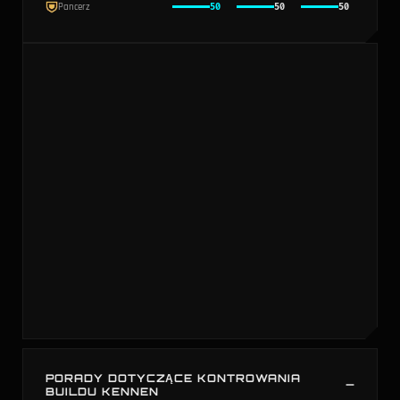
Pancerz
50
50
50
PORADY DOTYCZĄCE KONTROWANIA
BUILDU KENNEN