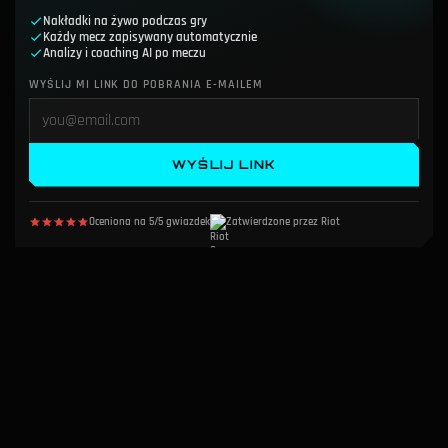
Nakładki na żywo podczas gry
Każdy mecz zapisywany automatycznie
Analizy i coaching AI po meczu
WYŚLIJ MI LINK DO POBRANIA E-MAILEM
WYŚLIJ LINK
Oceniona na 5/5 gwiazdek
Zatwierdzone przez Riot