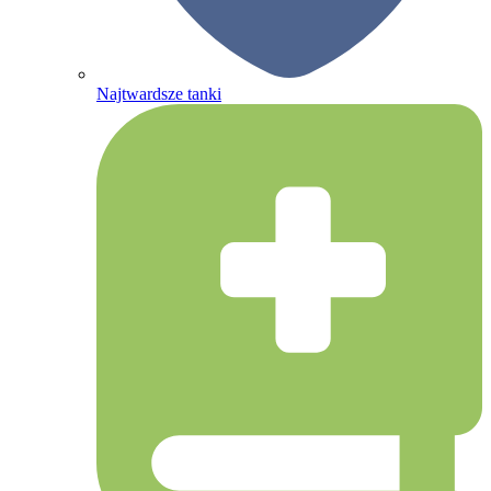
Najtwardsze tanki