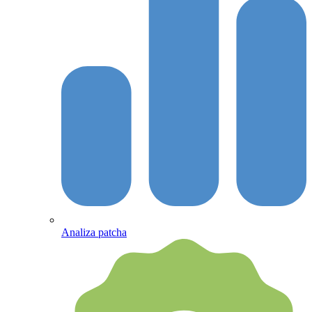
Analiza patcha