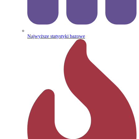
Najwyższe statystyki bazowe