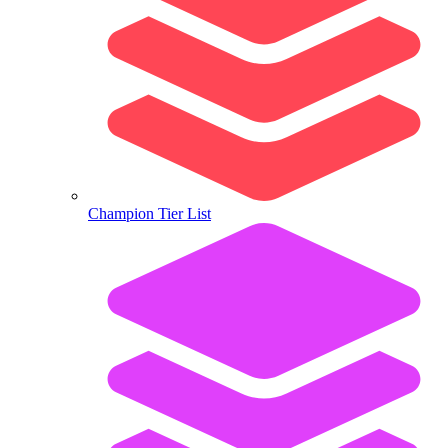
Champion Tier List