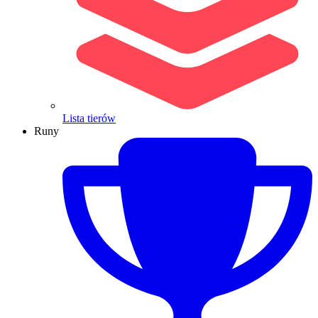
Lista tierów
Runy