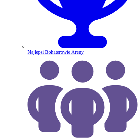
Najlepsi Bohaterowie Areny