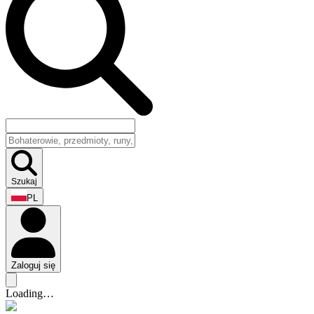
Szukaj
PL
Zaloguj się
Loading…