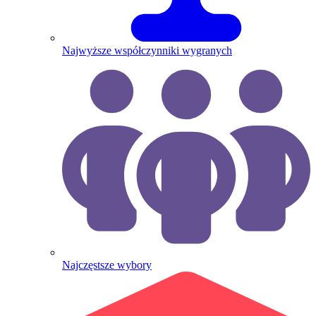
Najwyższe współczynniki wygranych
Najczęstsze wybory