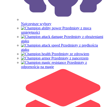
Najczęstsze wybory
Przedmioty z mocą
umiejętności
Przedmioty z obrażeniami
ataku
Przedmioty z prędkością
ataku
Przedmioty ze zdrowiem
Przedmioty z pancerzem
Przedmioty z
odpornością na magię