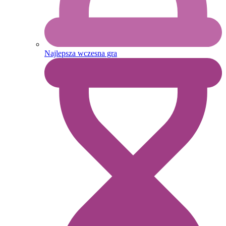
Najlepsza wczesna gra