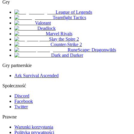
Gry
League of Legends
Teamfight Tactics
Valorant
Deadlock
Marvel Rivals
Slay the Spire 2
Counter-Strike 2
RuneScape: Dragonwilds
Dark and Darker
Gry partnerskie
Ark Survival Ascended
Społeczność
Discord
Facebook
Twitter
Prawne
Warunki korzystania
Polityka prywatności