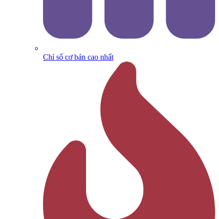
Chỉ số cơ bản cao nhất