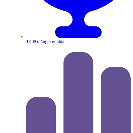
Tỷ lệ thắng cao nhất