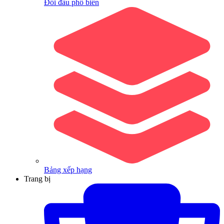
Đối đầu phổ biến
Bảng xếp hạng
Trang bị