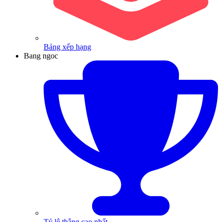
Bảng xếp hạng
Bang ngoc
Tỷ lệ thắng cao nhất