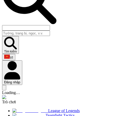
Tìm kiếm
VI
Đăng nhập
Loading…
Trò chơi
League of Legends
Teamfight Tactics