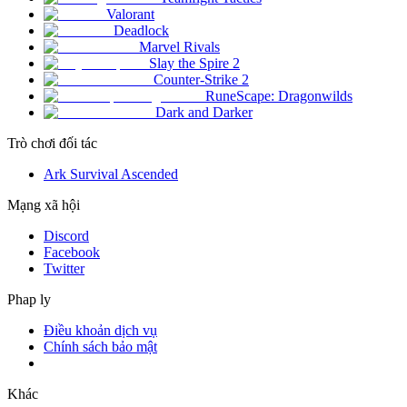
Valorant
Deadlock
Marvel Rivals
Slay the Spire 2
Counter-Strike 2
RuneScape: Dragonwilds
Dark and Darker
Trò chơi đối tác
Ark Survival Ascended
Mạng xã hội
Discord
Facebook
Twitter
Phap ly
Điều khoản dịch vụ
Chính sách bảo mật
Khác