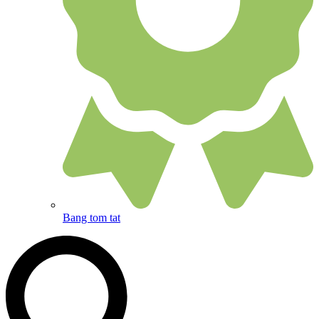
Bang tom tat