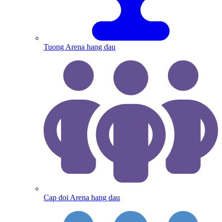
Tuong Arena hang dau
Cap doi Arena hang dau