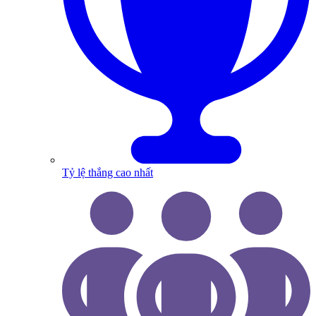
Tỷ lệ thắng cao nhất