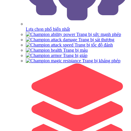
Lựa chọn phổ biến nhất
Trang bị sức mạnh phép
Trang bị sát thương
Trang bị tốc độ đánh
Trang bị máu
Trang bị giáp
Trang bị kháng phép