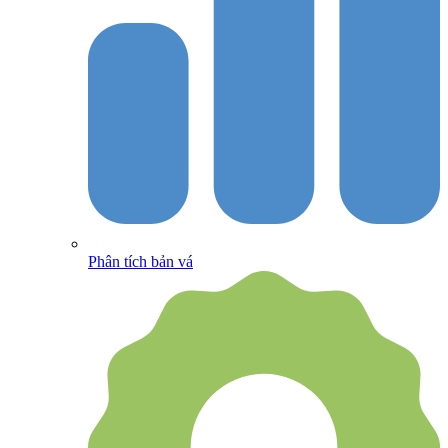
Phân tích bản vá