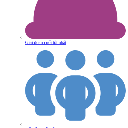
Giai đoạn cuối tốt nhất