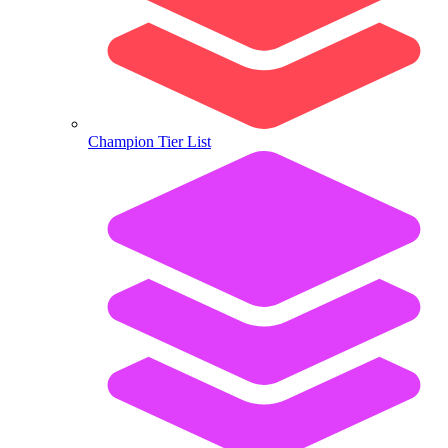
Champion Tier List